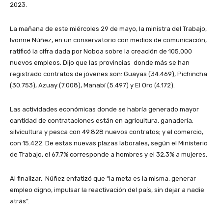
2023.
La mañana de este miércoles 29 de mayo, la ministra del Trabajo,
Ivonne Núñez, en un conservatorio con medios de comunicación,
ratificó la cifra dada por Noboa sobre la creación de 105.000
nuevos empleos. Dijo que las provincias donde más se han
registrado contratos de jóvenes son: Guayas (34.469), Pichincha
(30.753), Azuay (7.008), Manabí (5.497) y El Oro (4.172).
Las actividades económicas donde se habría generado mayor
cantidad de contrataciones están en agricultura, ganadería,
silvicultura y pesca con 49.828 nuevos contratos; y el comercio,
con 15.422. De estas nuevas plazas laborales, según el Ministerio
de Trabajo, el 67,7% corresponde a hombres y el 32,3% a mujeres.
Al finalizar, Núñez enfatizó que “la meta es la misma, generar
empleo digno, impulsar la reactivación del país, sin dejar a nadie
atrás”.