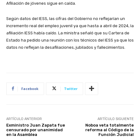
Afiliación de jóvenes sigue en caída.
Según datos del IESS, las cifras del Gobierno no reflejarían un
incremento real del empleo juvenil ya que hasta a abril de 2024, la
afiliación IESS había caído. La ministra señaló que su Cartera de
Estado ha pedido una reunión con los técnicos del IESS ya que los
datos no reflejan la desafiliaciones, jubilados y fallecimientos.
Facebook
Twitter
ARTÍCULO ANTERIOR
ARTÍCULO SIGUIENTE
Exministro Juan Zapata fue
Noboa veta totalmente
censurado por unanimidad
reforma al Código de la
en la Asamblea
Función Judicial