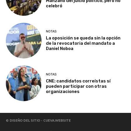
Manzano del juicio político, pero no
celebró
NOTAS
La oposición se queda sin la opción
de la revocatoria del mandato a
Daniel Noboa
NOTAS
CNE: candidatos correístas sí
pueden participar con otras
organizaciones
© DISEÑO DEL SITIO - CUEVA.WEBSITE