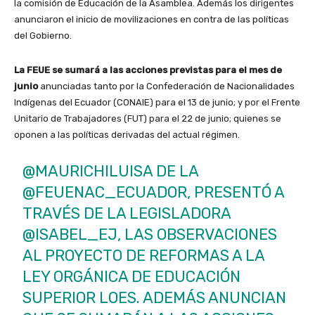
la comisión de Educación de la Asamblea. Además los dirigentes
anunciaron el inicio de movilizaciones en contra de las políticas
del Gobierno.
La FEUE se sumará a las acciones previstas para el mes de
junio
anunciadas tanto por la Confederación de Nacionalidades
Indígenas del Ecuador (CONAIE) para el 13 de junio; y por el Frente
Unitario de Trabajadores (FUT) para el 22 de junio; quienes se
oponen a las políticas derivadas del actual régimen.
@MAURICHILUISA
DE LA
@FEUENAC_ECUADOR
, PRESENTÓ A
TRAVÉS DE LA LEGISLADORA
@ISABEL_EJ
, LAS OBSERVACIONES
AL PROYECTO DE REFORMAS A LA
LEY ORGÁNICA DE EDUCACIÓN
SUPERIOR LOES. ADEMÁS ANUNCIAN