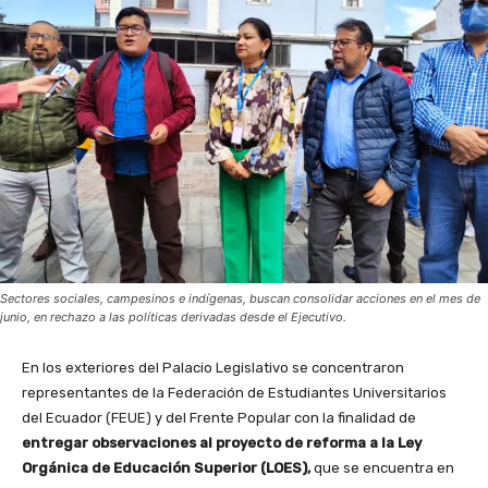
Sectores sociales, campesinos e indígenas, buscan consolidar acciones en el mes de
junio, en rechazo a las políticas derivadas desde el Ejecutivo.
En los exteriores del Palacio Legislativo se concentraron
representantes de la Federación de Estudiantes Universitarios
del Ecuador (FEUE) y del Frente Popular con la finalidad de
entregar observaciones al proyecto de reforma a la Ley
Orgánica de Educación Superior (LOES),
que se encuentra en