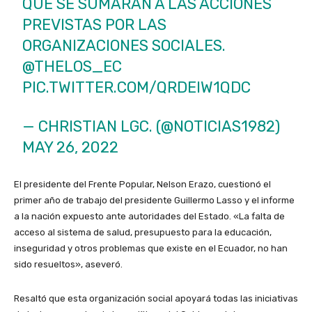
QUE SE SUMARÁN A LAS ACCIONES
PREVISTAS POR LAS
ORGANIZACIONES SOCIALES.
@THELOS_EC
PIC.TWITTER.COM/QRDEIW1QDC
— CHRISTIAN LGC. (@NOTICIAS1982)
MAY 26, 2022
El presidente del Frente Popular, Nelson Erazo, cuestionó el
primer año de trabajo del presidente Guillermo Lasso y el informe
a la nación expuesto ante autoridades del Estado. «La falta de
acceso al sistema de salud, presupuesto para la educación,
inseguridad y otros problemas que existe en el Ecuador, no han
sido resueltos», aseveró.
Resaltó que esta organización social apoyará todas las iniciativas