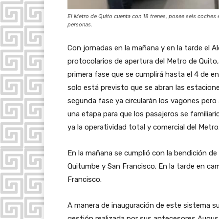
El Metro de Quito cuenta con 18 trenes, posee seis coches e
personas.
Con jornadas en la mañana y en la tarde el A
protocolarios de apertura del Metro de Quito,
primera fase que se cumplirá hasta el 4 de e
solo está previsto que se abran las estaciones
segunda fase ya circularán los vagones pero a
una etapa para que los pasajeros se familiari
ya la operatividad total y comercial del Metro
En la mañana se cumplió con la bendición de 
Quitumbe y San Francisco. En la tarde en camb
Francisco.
A manera de inauguración de este sistema sub
gestión realizada por sus antecesores August