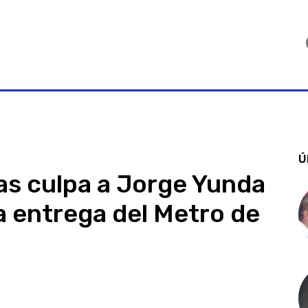
Ú
as culpa a Jorge Yunda
la entrega del Metro de