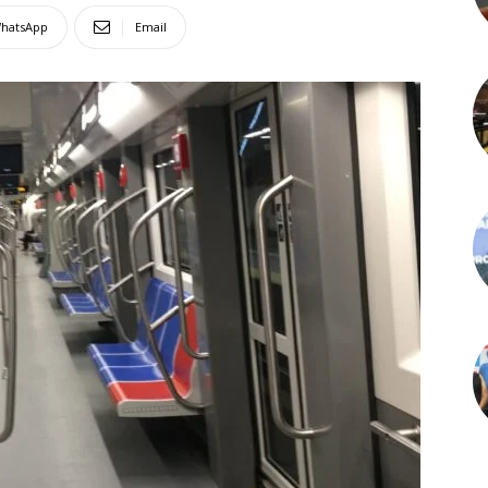
hatsApp
Email