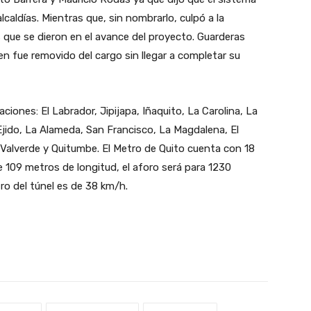
aldías. Mientras que, sin nombrarlo, culpó a la
 que se dieron en el avance del proyecto. Guarderas
en fue removido del cargo sin llegar a completar su
iones: El Labrador, Jipijapa, Iñaquito, La Carolina, La
 Ejido, La Alameda, San Francisco, La Magdalena, El
 Valverde y Quitumbe. El Metro de Quito cuenta con 18
e 109 metros de longitud, el aforo será para 1230
ro del túnel es de 38 km/h.