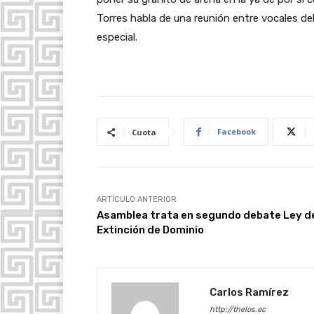
o
Torres habla de una reunión entre vocales del
especial.
Facebook
Cuota
ARTÍCULO ANTERIOR
Asamblea trata en segundo debate Ley d
Extinción de Dominio
Carlos Ramírez
http://thelos.ec