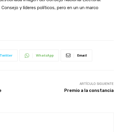
 Consejo y líderes políticos, pero en un un marco
Twitter
WhatsApp
Email
ARTÍCULO SIGUIENTE
e
Premio a la constancia