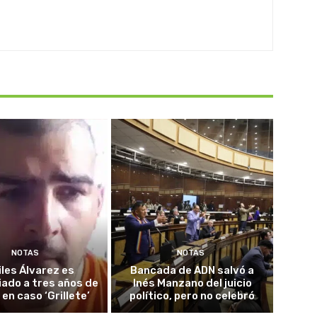
NOTAS
NOTAS
iles Álvarez es
Bancada de ADN salvó a
ado a tres años de
Inés Manzano del juicio
 en caso ‘Grillete’
político, pero no celebró