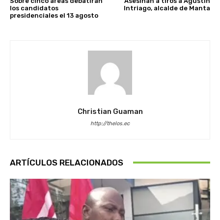
Sobre cinco áreas debatirán
Asesinan a tiros a Agustín
los candidatos
Intriago, alcalde de Manta
presidenciales el 13 agosto
Christian Guaman
http://thelos.ec
ARTÍCULOS RELACIONADOS