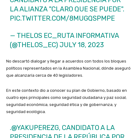
LA ALIANZA "CLARO QUE SE PUEDE".
PIC.TWITTER.COM/8MUGQSPMPE
— THELOS EC_RUTA INFORMATIVA
(@THELOS_EC)
JULY 18, 2023
No descartó dialogar y llegar a acuerdos con todos los bloques
políticos representados en la Asamblea Nacional, dónde aseguró
que alcanzaría cerca de 40 legisladores.
En este contexto dio a conocer su plan de Gobierno, basado en
cuatro ejes principales como seguridad ciudadana y paz social;
seguridad económica; seguridad ética y de gobernanza; y
seguridad ecológica.
.
@YAKUPEREZG
, CANDIDATO A LA
PRESIDENCIA DE LA REPÚBLICA POR