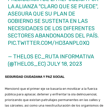
LA ALIANZA "CLARO QUE SE PUEDE",
ASEGURA QUE SU PLAN DE
GOBIERNO SE SUSTENTA EN LAS
NECESIDADES DE LOS DIFERENTES
SECTORES ABANDONADOS DEL PAÍS.
PIC.TWITTER.COM/HD3ANPL0XQ
— THELOS EC_RUTA INFORMATIVA
(@THELOS_EC)
JULY 18, 2023
SEGURIDAD CIUDADANA Y PAZ SOCIAL
Mencionó que el primer eje se basaría en movilizar a la fuerza
pública para aplacar, detener y enfrentar la ola delincuencial,
priorizando que existan patrullajes permanentes en las calles y
las cárceles; asi como una reestructuración de los organismos de