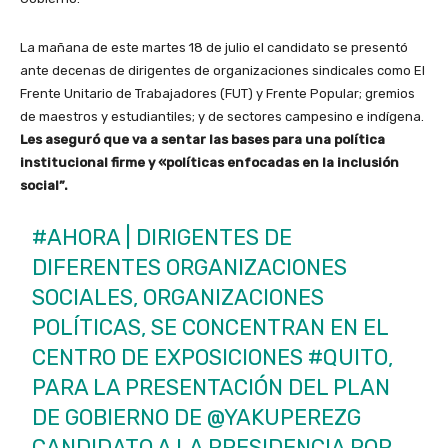
La mañana de este martes 18 de julio el candidato se presentó
ante decenas de dirigentes de organizaciones sindicales como El
Frente Unitario de Trabajadores (FUT) y Frente Popular; gremios
de maestros y estudiantiles; y de sectores campesino e indígena.
Les aseguró que va a sentar las bases para una política
institucional firme y «políticas enfocadas en la inclusión
social”.
#AHORA
| DIRIGENTES DE
DIFERENTES ORGANIZACIONES
SOCIALES, ORGANIZACIONES
POLÍTICAS, SE CONCENTRAN EN EL
CENTRO DE EXPOSICIONES
#QUITO
,
PARA LA PRESENTACIÓN DEL PLAN
DE GOBIERNO DE
@YAKUPEREZG
CANDIDATO A LA PRESIDENCIA POR