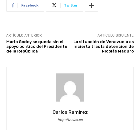
Facebook
Twitter
ARTÍCULO ANTERIOR
ARTÍCULO SIGUIENTE
Mario Godoy se queda sin el
La situación de Venezuela es
apoyo político del Presidente
incierta tras la detención de
de la República
Nicolás Maduro
Carlos Ramírez
http://thelos.ec