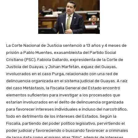
La Corte Nacional de Justicia sentenció a 13 años y 4 meses de
prisión a Pablo Muentes, exasambleísta del Partido Social
Cristiano (PSC); Fabiola Gallardo, expresidenta de la Corte de
Justicia del Guayas; y Johan Marfetán, exjuez del Guayas,
involucrados en el caso Purga, relacionado con una red de
delincuencia organizada en el sistema judicial de Guayas. A raíz
del caso Metástasis, la Fiscalía General del Estado encontró
elementos suficientes para investigar a los procesados que
estarían involucrados en el delito de delincuencia organizada
para favorecer intereses individuales e incluso del narcotráfico,
todo en detrimento de los intereses del Estados. Según la
Fiscalía, partiendo del poder político legislativo, pervirtiendo el
poder judicial y favoreciendo o buscando favorecer a criminales
de larga data como el mismo alias “Fito”, además de intereses