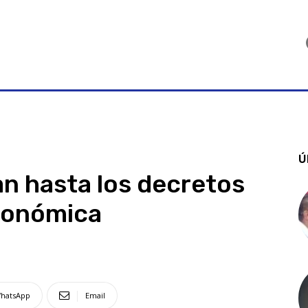
Ú
an hasta los decretos
económica
hatsApp
Email