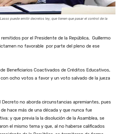
Lasso puede emitir decretos ley, que tienen que pasar el control de la
emitidos por el Presidente de la República, Guillermo
 dictamen no favorable por parte del pleno de ese
 de Beneficiarios Coactivados de Créditos Educativos,
con ocho votos a favor y un voto salvado de la jueza
el Decreto no aborda circunstancias apremiantes, pues
a de hace más de una década y que nunca fue
va; y que previa la la disolución de la Asamblea, se
ron el mismo tema y que, al no haberse calificados