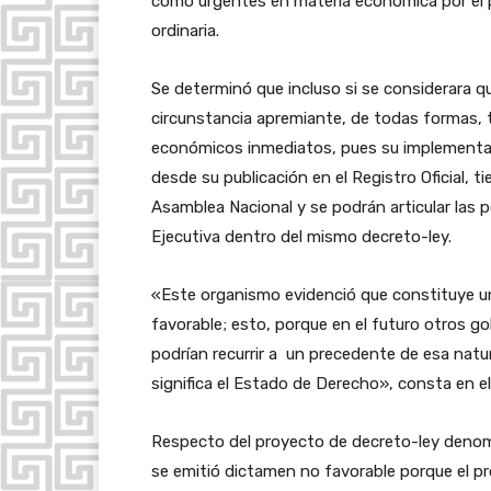
como urgentes en materia económica por el p
ordinaria.
Se determinó que incluso si se considerara q
circunstancia apremiante, de todas formas, 
económicos inmediatos, pues su implementac
desde su publicación en el Registro Oficial, 
Asamblea Nacional y se podrán articular las po
Ejecutiva dentro del mismo decreto-ley.
«Este organismo evidenció que constituye un
favorable; esto, porque en el futuro otros g
podrían recurrir a un precedente de esa natu
significa el Estado de Derecho», consta en e
Respecto del proyecto de decreto-ley denom
se emitió dictamen no favorable porque el pr