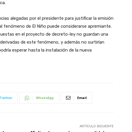
ca.
ncias alegadas por el presidente para justificar la emisión
 al fenómeno de El Niño puede considerarse apremiante.
uestas en el proyecto de decreto-ley no guardan una
s derivadas de este fenómeno, y además no surtirían
odría esperar hasta la instalación de la nueva
Twitter
WhatsApp
Email
ARTÍCULO SIGUIENTE