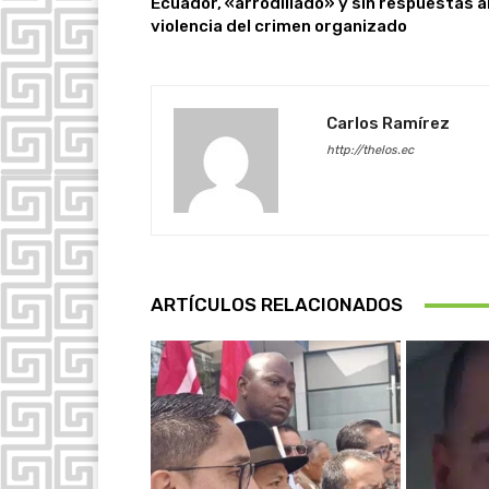
Ecuador, «arrodillado» y sin respuestas 
violencia del crimen organizado
Carlos Ramírez
http://thelos.ec
ARTÍCULOS RELACIONADOS