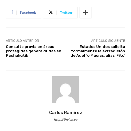
Facebook
Twitter
ARTÍCULO ANTERIOR
ARTÍCULO SIGUIENTE
Consulta previa en áreas
Estados Unidos solicita
protegidas genera dudas en
formalmente la extradición
Pachakutik
de Adolfo Macías, alias ‘Fito’
Carlos Ramírez
http://thelos.ec