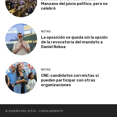
Manzano del juicio político, pero no
celebró
NOTAS
La oposición se queda sin la opción
de la revocatoria del mandato a
Daniel Noboa
NOTAS
CNE: candidatos correístas sí
pueden participar con otras
organizaciones
© DISEÑO DEL SITIO - CUEVA.WEBSITE