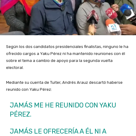
Según los dos candidatos presidenciales finalistas, ninguno le ha
ofrecido cargos a Yaku Pérez ni ha mantenido reuniones con él
sobre el tema a cambio de apoyo para la segunda vuelta
electoral.
Mediante su cuenta de Tuiter, Andrés Arauz descartó haberse
reunido con Yaku Pérez:
JAMÁS ME HE REUNIDO CON YAKU
PÉREZ.
JAMÁS LE OFRECERÍA A ÉL NI A