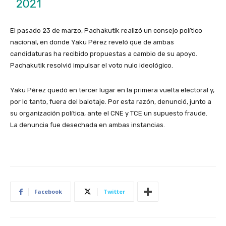
2021
El pasado 23 de marzo, Pachakutik realizó un consejo político
nacional, en donde Yaku Pérez reveló que de ambas
candidaturas ha recibido propuestas a cambio de su apoyo.
Pachakutik resolvió impulsar el voto nulo ideológico.
Yaku Pérez quedó en tercer lugar en la primera vuelta electoral y,
por lo tanto, fuera del balotaje. Por esta razón, denunció, junto a
su organización política, ante el CNE y TCE un supuesto fraude.
La denuncia fue desechada en ambas instancias.
Facebook
Twitter