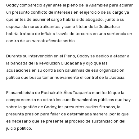
Godoy compareció ayer ante el pleno de la Asamblea para aclarar
un presunto conflicto de intereses en el ejercicio de su cargo ya
que antes de asumir el cargo habría sido abogado,. junto a su
esposa, de narcotraficantes y como titular de la Judicatura
habría tratado de influir a través de terceros en una sentencia en
contra de un narcotraficante serbio.
Durante su intervención en el Pleno, Godoy se dedicó a atacar a
la bancada de la Revolución Ciudadana y dijo que las
acusaciones en su contra son calumnias de esa organización
política que busca tomar nuevamente el control de la Justicia.
El asambleísta de Pachakutik Álex Toapanta manifestó que la
comparecencia no aclaró los cuestionamientos públicos que hay
sobre la gestión de Godoy, los presuntos audios filtrados, la
presunta presión para fallar de determinada manera, por lo que
es necesario que se presente al proceso de sustanciación del
juicio político.