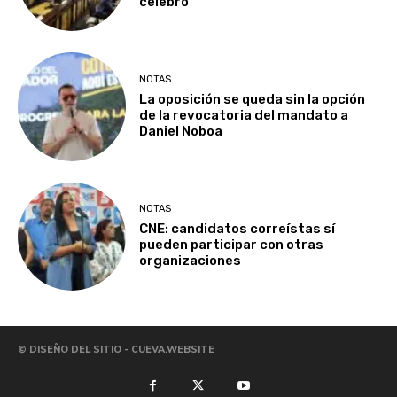
celebró
NOTAS
La oposición se queda sin la opción
de la revocatoria del mandato a
Daniel Noboa
NOTAS
CNE: candidatos correístas sí
pueden participar con otras
organizaciones
© DISEÑO DEL SITIO - CUEVA.WEBSITE