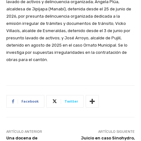
lavado de activos y delincuencia organizada; Ángela Plúa,
alcaldesa de Jipijapa (Manabí), detenida desde el 25 de junio de
2026, por presunta delincuencia organizada dedicada a la
emisión irregular de trámites y documentos de tránsito; Vicko
Villacís, alcalde de Esmeraldas, detenido desde el 3 de junio por
presunto lavado de activos; y José Arroyo, alcalde de Pujilí,
detenido en agosto de 2025 en el caso Ornato Municipal. Se lo
investiga por supuestas irregularidades en la contratación de
obras para el cantón.
Facebook
Twitter
ARTÍCULO ANTERIOR
ARTÍCULO SIGUIENTE
Una docena de
Juicio en caso Sinohydro,