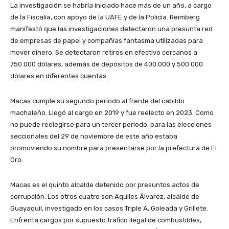
La investigación se habría iniciado hace más de un año, a cargo
de la Fiscalía, con apoyo de la UAFE y de la Policía. Reimberg
manifestó que las investigaciones detectaron una presunta red
de empresas de papel y compañías fantasma utilizadas para
mover dinero. Se detectaron retiros en efectivo cercanos a
750.000 dólares, además de depósitos de 400.000 y 500.000
dólares en diferentes cuentas.
Macas cumple su segundo periodo al frente del cabildo
machaleño. Llegó al cargo en 2019 y fue reelecto en 2023. Como
no puede reelegirse para un tercer periodo, para las elecciones
seccionales del 29 de noviembre de este año estaba
promoviendo su nombre para presentarse por la prefectura de El
Oro.
Macas es el quinto alcalde detenido por presuntos actos de
corrupción. Los otros cuatro son Aquiles Álvarez, alcalde de
Guayaquil, investigado en los casos Triple A, Goleada y Grillete.
Enfrenta cargos por supuesto tráfico ilegal de combustibles,