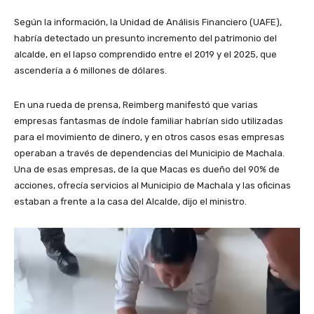
Según la información, la Unidad de Análisis Financiero (UAFE),
habría detectado un presunto incremento del patrimonio del
alcalde, en el lapso comprendido entre el 2019 y el 2025, que
ascendería a 6 millones de dólares.
En una rueda de prensa, Reimberg manifestó que varias
empresas fantasmas de índole familiar habrían sido utilizadas
para el movimiento de dinero, y en otros casos esas empresas
operaban a través de dependencias del Municipio de Machala.
Una de esas empresas, de la que Macas es dueño del 90% de
acciones, ofrecía servicios al Municipio de Machala y las oficinas
estaban a frente a la casa del Alcalde, dijo el ministro.
R
e
p
r
o