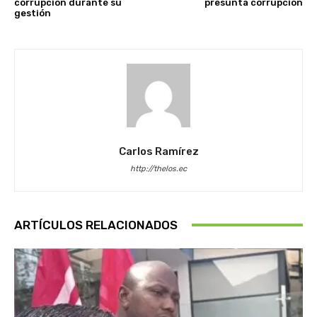
corrupción durante su
presunta corrupción
gestión
Carlos Ramírez
http://thelos.ec
ARTÍCULOS RELACIONADOS