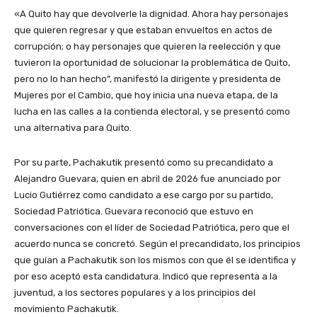
«A Quito hay que devolverle la dignidad. Ahora hay personajes
que quieren regresar y que estaban envueltos en actos de
corrupción; o hay personajes que quieren la reelección y que
tuvieron la oportunidad de solucionar la problemática de Quito,
pero no lo han hecho”, manifestó la dirigente y presidenta de
Mujeres por el Cambio, que hoy inicia una nueva etapa, de la
lucha en las calles a la contienda electoral, y se presentó como
una alternativa para Quito.
Por su parte, Pachakutik presentó como su precandidato a
Alejandro Guevara, quien en abril de 2026 fue anunciado por
Lucio Gutiérrez como candidato a ese cargo por su partido,
Sociedad Patriótica. Guevara reconoció que estuvo en
conversaciones con el líder de Sociedad Patriótica, pero que el
acuerdo nunca se concretó. Según el precandidato, los principios
que guían a Pachakutik son los mismos con que él se identifica y
por eso aceptó esta candidatura. Indicó que representa a la
juventud, a los sectores populares y a los principios del
movimiento Pachakutik.