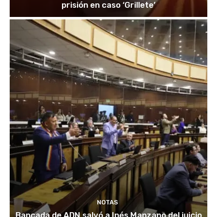
prisión en caso ‘Grillete’
NOTAS
Bancada de ADN salvó a Inés Manzano del juicio