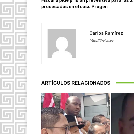
Fiscalía pide prisión preventiva para los 2
procesados en el caso Progen
Carlos Ramírez
http://thelos.ec
ARTÍCULOS RELACIONADOS