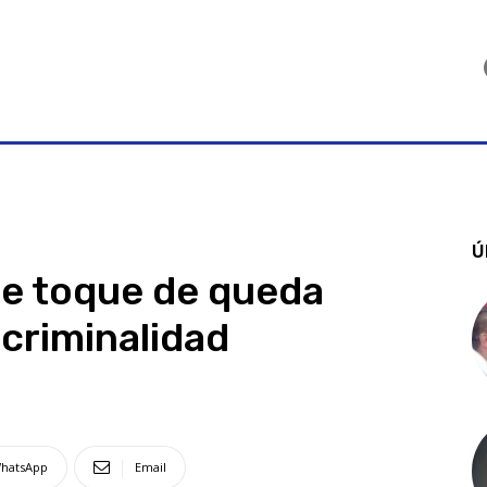
Ú
e toque de queda
 criminalidad
hatsApp
Email