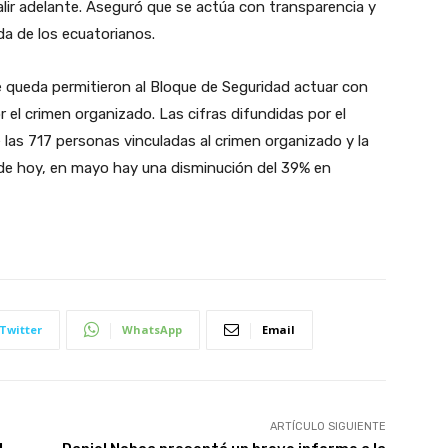
lir adelante. Aseguró que se actúa con transparencia y
da de los ecuatorianos.
 queda permitieron al Bloque de Seguridad actuar con
 el crimen organizado. Las cifras difundidas por el
 las 717 personas vinculadas al crimen organizado y la
e de hoy, en mayo hay una disminución del 39% en
Twitter
WhatsApp
Email
ARTÍCULO SIGUIENTE