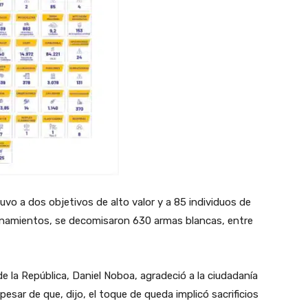
uvo a dos objetivos de alto valor y a 85 individuos de
llanamientos, se decomisaron 630 armas blancas, entre
de la República, Daniel Noboa, agradeció a la ciudadanía
esar de que, dijo, el toque de queda implicó sacrificios