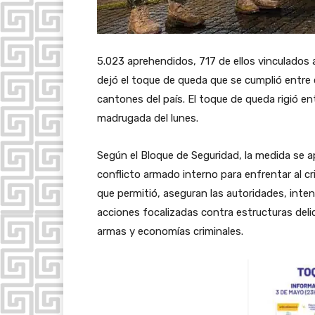
5.023 aprehendidos, 717 de ellos vinculados a
dejó el toque de queda que se cumplió entre 
cantones del país. El toque de queda rigió en
madrugada del lunes.
Según el Bloque de Seguridad, la medida se a
conflicto armado interno para enfrentar al cr
que permitió, aseguran las autoridades, intensi
acciones focalizadas contra estructuras delic
armas y economías criminales.