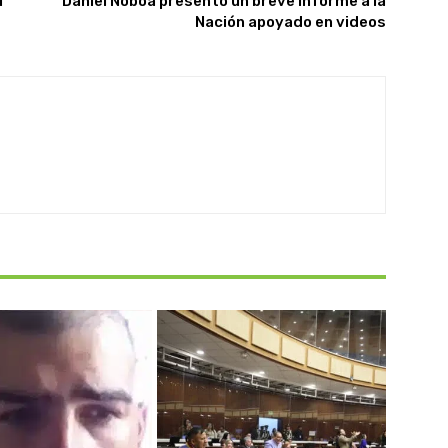
1
Daniel Noboa presentó un breve informe a la
Nación apoyado en videos