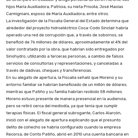
hijos María Auxiliadora, Patricia, su nieta Priscila; José Macías
Carmigniani, esposo de María Auxiliadora; entre otros.
La investigación de la Fiscalía General del Estado determina que
alrededor del proyecto hidroeléctrico Coca-Codo Sinclair habría
operado una red de corrupción que, a través de sobornos, se
benefició de 76 millones de dólares, aproximadamente el 4% del
valor contratado por la obra, que habrían sido entregados por
Sinohydro, utilizando a terceras personas, a cambio de falsos
servicios de consultorías y representaciones, y canceladas a
través de dádivas, cheques y transferencias.
En su alegato de apertura, la Fiscalía señaló que Moreno y su
entorno familiar se habrían beneficiado de un millón de dólares;
mientras que Patiño y su familia habrían recibido 58 millones.
Moreno estuvo presente de manera presencial en la audiencia,
pero se retiró cerca del mediodía, ya que tenía que cumplir
terapias físicas. El fiscal general subrogante, Carlos Alarcón,
inició con el alegato de apertura explicando que el presunto
delito de cohecho se habría configurado cuando la empresa
Recorsa, de Conto Patiño, abrió en 2010 una cuenta bancaria en