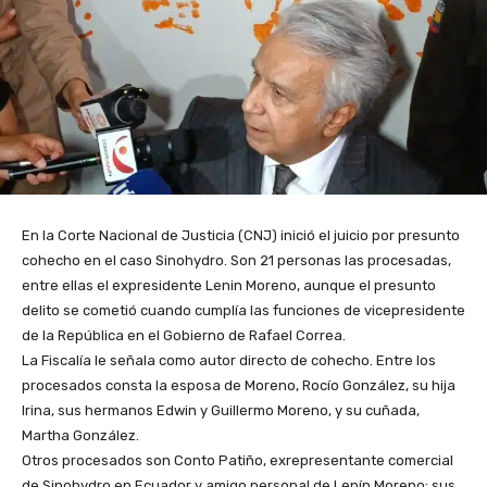
En la Corte Nacional de Justicia (CNJ) inició el juicio por presunto
cohecho en el caso Sinohydro. Son 21 personas las procesadas,
entre ellas el expresidente Lenin Moreno, aunque el presunto
delito se cometió cuando cumplía las funciones de vicepresidente
de la República en el Gobierno de Rafael Correa.
La Fiscalía le señala como autor directo de cohecho. Entre los
procesados consta la esposa de Moreno, Rocío González, su hija
Irina, sus hermanos Edwin y Guillermo Moreno, y su cuñada,
Martha González.
Otros procesados son Conto Patiño, exrepresentante comercial
de Sinohydro en Ecuador y amigo personal de Lenín Moreno; sus