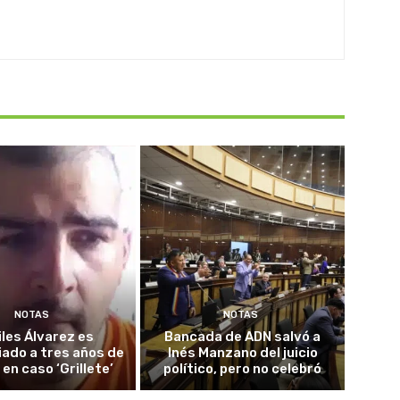
NOTAS
NOTAS
iles Álvarez es
Bancada de ADN salvó a
ado a tres años de
Inés Manzano del juicio
 en caso ‘Grillete’
político, pero no celebró