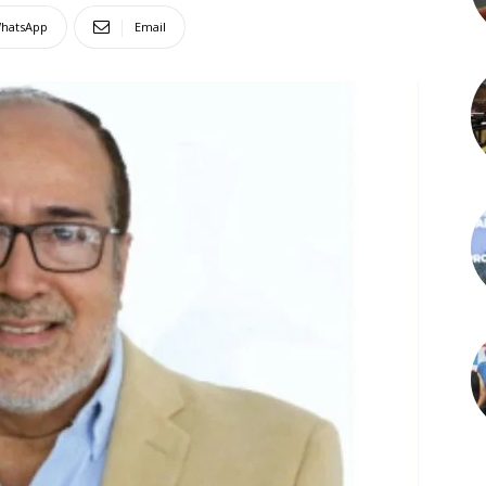
hatsApp
Email