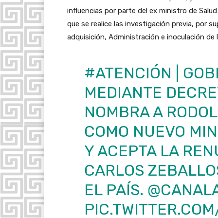
influencias por parte del ex ministro de Salu
que se realice las investigación previa, por 
adquisición, Administración e inoculación de 
#ATENCIÓN
| GOB
MEDIANTE DECRET
NOMBRA A RODOL
COMO NUEVO MIN
Y ACEPTA LA REN
CARLOS ZEBALLO
EL PAÍS.
@CANALA
PIC.TWITTER.CO