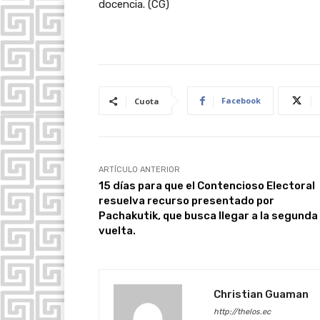
docencia. (CG)
Facebook
Cuota
ARTÍCULO ANTERIOR
15 días para que el Contencioso Electoral
resuelva recurso presentado por
Pachakutik, que busca llegar a la segunda
vuelta.
Christian Guaman
http://thelos.ec