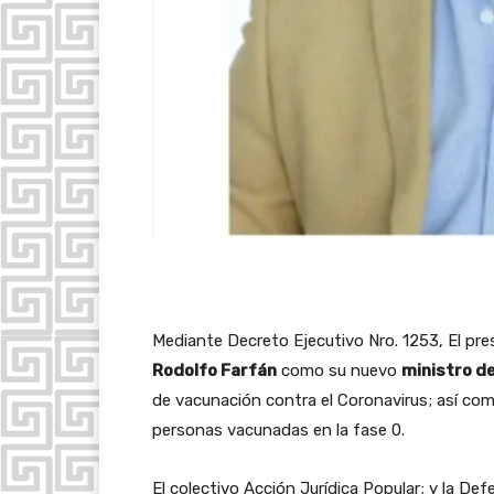
Mediante Decreto Ejecutivo Nro. 1253, El pre
Rodolfo Farfán
como su nuevo
ministro d
de vacunación contra el Coronavirus; así com
personas vacunadas en la fase 0.
El colectivo Acción Jurídica Popular; y la Def