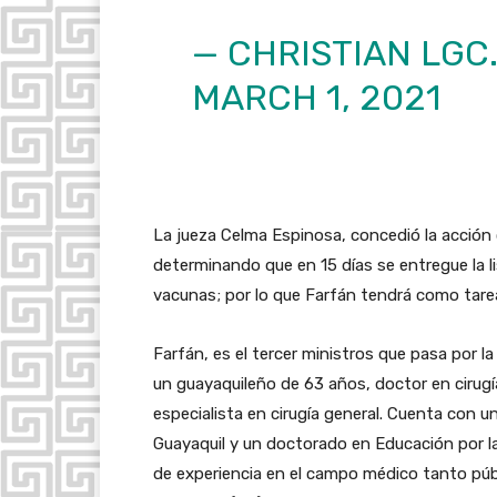
— CHRISTIAN LGC
MARCH 1, 2021
La jueza Celma Espinosa, concedió la acción 
determinando que en 15 días se entregue la l
vacunas; por lo que Farfán tendrá como tarea
Farfán, es el tercer ministros que pasa por la
un guayaquileño de 63 años, doctor en cirugía
especialista en cirugía general. Cuenta con 
Guayaquil y un doctorado en Educación por l
de experiencia en el campo médico tanto púb