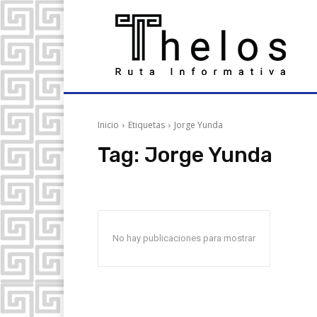
Inicio
Etiquetas
Jorge Yunda
Tag:
Jorge Yunda
No hay publicaciones para mostrar