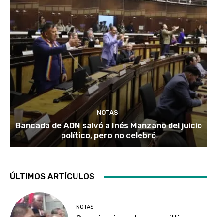
NOTAS
Bancada de ADN salvó a Inés Manzano del juicio
político, pero no celebró
ÚLTIMOS ARTÍCULOS
NOTAS