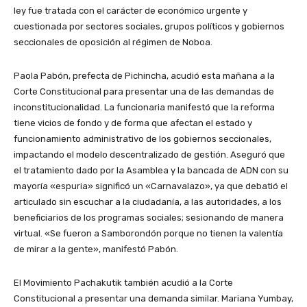
ley fue tratada con el carácter de económico urgente y
cuestionada por sectores sociales, grupos políticos y gobiernos
seccionales de oposición al régimen de Noboa.
Paola Pabón, prefecta de Pichincha, acudió esta mañana a la
Corte Constitucional para presentar una de las demandas de
inconstitucionalidad. La funcionaria manifestó que la reforma
tiene vicios de fondo y de forma que afectan el estado y
funcionamiento administrativo de los gobiernos seccionales,
impactando el modelo descentralizado de gestión. Aseguró que
el tratamiento dado por la Asamblea y la bancada de ADN con su
mayoría «espuria» significó un «Carnavalazo», ya que debatió el
articulado sin escuchar a la ciudadanía, a las autoridades, a los
beneficiarios de los programas sociales; sesionando de manera
virtual. «Se fueron a Samborondón porque no tienen la valentía
de mirar a la gente», manifestó Pabón.
El Movimiento Pachakutik también acudió a la Corte
Constitucional a presentar una demanda similar. Mariana Yumbay,