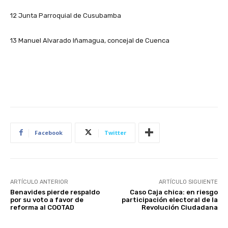
12 Junta Parroquial de Cusubamba
13 Manuel Alvarado Iñamagua, concejal de Cuenca
Facebook
Twitter
ARTÍCULO ANTERIOR
ARTÍCULO SIGUIENTE
Benavides pierde respaldo
Caso Caja chica: en riesgo
por su voto a favor de
participación electoral de la
reforma al COOTAD
Revolución Ciudadana