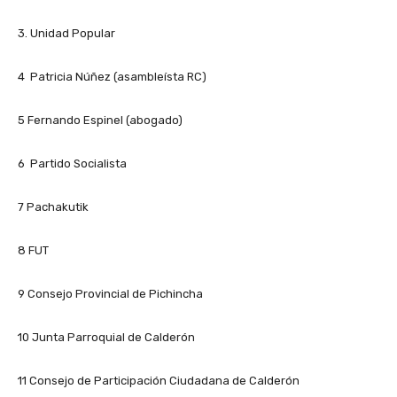
3. Unidad Popular
4 Patricia Núñez (asambleísta RC)
5 Fernando Espinel (abogado)
6 Partido Socialista
7 Pachakutik
8 FUT
9 Consejo Provincial de Pichincha
10 Junta Parroquial de Calderón
11 Consejo de Participación Ciudadana de Calderón