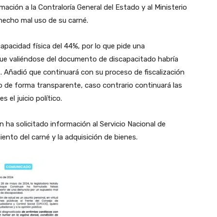
rmación a la Contraloría General del Estado y al Ministerio
a hecho mal uso de su carné.
capacidad física del 44%, por lo que pide una
ó que valiéndose del documento de discapacitado habría
. Añadió que continuará con su proceso de fiscalización
do de forma transparente, caso contrario continuará las
 el juicio político.
n ha solicitado información al Servicio Nacional de
ento del carné y la adquisición de bienes.