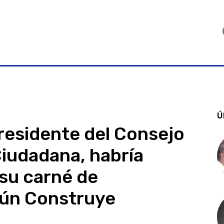
Ú
residente del Consejo
Ciudadana, habría
su carné de
gún Construye