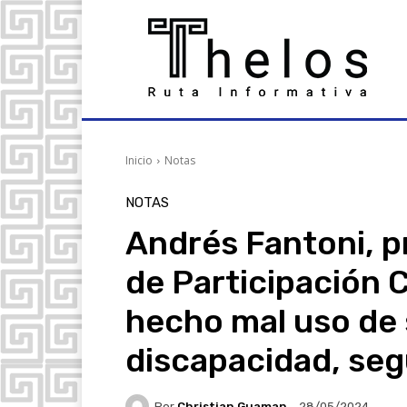
Inicio
Notas
NOTAS
Andrés Fantoni, p
de Participación 
hecho mal uso de 
discapacidad, se
Por
Christian Guaman
28/05/2024