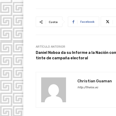
Facebook
Cuota
ARTÍCULO ANTERIOR
Daniel Noboa da su Informe a la Nación co
tinte de campaña electoral
Christian Guaman
http://thelos.ec