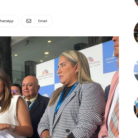
hatsApp
Email