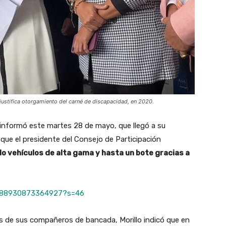
 justifica otorgamiento del carné de discapacidad, en 2020.
 informó este martes 28 de mayo, que llegó a su
ue el presidente del Consejo de Participación
do vehículos de alta gama y hasta un bote gracias a
95488930873364927?s=46
 de sus compañeros de bancada, Morillo indicó que en