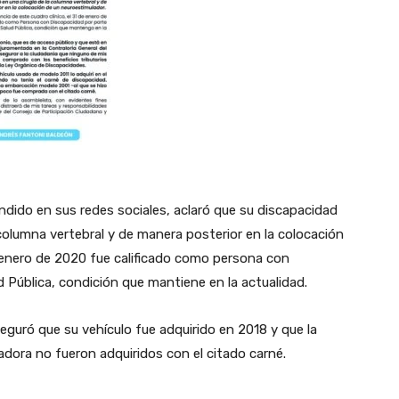
dido en sus redes sociales, aclaró que su discapacidad
 columna vertebral y de manera posterior en la colocación
e enero de 2020 fue calificado como persona con
d Pública, condición que mantiene en la actualidad.
eguró que su vehículo fue adquirido en 2018 y que la
ladora no fueron adquiridos con el citado carné.