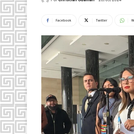
Facebook
Twitter
W