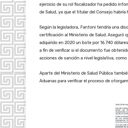
ejercicio de su rol fiscalizador ha pedido info
de Salud, ya que el titular del Consejo habrí
Según la legisladora, Fantoni tendría una dis
certificación al Ministerio de Salud. Asegur
adquirido en 2020 un bote por 16.740 dólares
a fin de verificar si el documento fue obteni
acciones de sanción a nivel legislativa, como es
Aparte del Ministerio de Salud Pública tambié
Aduanas para verificar el proceso de otorgami