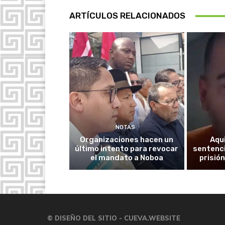
ARTÍCULOS RELACIONADOS
NOTAS
Organizaciones hacen un
Aqu
último intento para revocar
sentenci
el mandato a Noboa
prisión
© DISEÑO DEL SITIO - CUEVA.WEBSITE