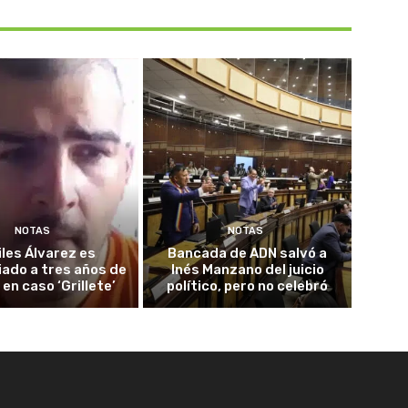
NOTAS
NOTAS
iles Álvarez es
Bancada de ADN salvó a
ado a tres años de
Inés Manzano del juicio
 en caso ‘Grillete’
político, pero no celebró