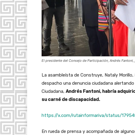
El presidente del Consejo de Participación, Andrés Fantoni,
La asambleísta de Construye, Nataly Morillo,
despacho una denuncia ciudadana alertando q
Ciudadana,
Andrés Fantoni, habría adquiri
su carné de discapacidad.
https://x.com/rutainformariva/status/17
En rueda de prensa y acompañada de algunos