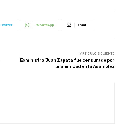
Twitter
WhatsApp
Email
ARTÍCULO SIGUIENTE
n
Exministro Juan Zapata fue censurado por
unanimidad en la Asamblea