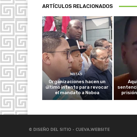
ARTÍCULOS RELACIONADOS
NOTAS
Organizaciones hacen un
Aqu
último intento para revocar
sentenci
el mandato a Noboa
prisión
© DISEÑO DEL SITIO - CUEVA.WEBSITE