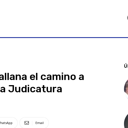
Ú
allana el camino a
la Judicatura
hatsApp
Email