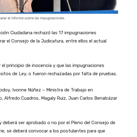
parar el informe sobre las impugnaciones.
ación Ciudadana rechazó las 17 impugnaciones
 el Consejo de la Judicatura, entre ellos el actual
 el principio de inocencia y que las impugnaciones
sitos de Ley, o fueron rechazadas por falta de pruebas.
doy, Ivonne Núñez – Ministra de Trabajo en
 Alfredo Cuadros, Magaly Ruiz, Juan Carlos Benalcázar
 y deberá ser aprobado o no por el Pleno del Consejo de
rme, se deberá convocar a los postulantes para que