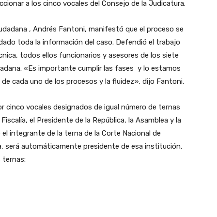
cionar a los cinco vocales del Consejo de la Judicatura.
iudadana , Andrés Fantoni, manifestó que el proceso se
dado toda la información del caso. Defendió el trabajo
nica, todos ellos funcionarios y asesores de los siete
dadana. «Es importante cumplir las fases y lo estamos
 de cada uno de los procesos y la fluidez», dijo Fantoni.
or cinco vocales designados de igual número de ternas
 Fiscalía, el Presidente de la República, la Asamblea y la
el integrante de la terna de la Corte Nacional de
a, será automáticamente presidente de esa institución.
 ternas: