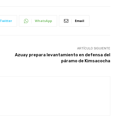
Twitter
WhatsApp
Email
ARTÍCULO SIGUIENTE
Azuay prepara levantamiento en defensa del
páramo de Kimsacocha