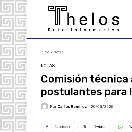
Inicio
Notas
NOTAS
Comisión técnica 
postulantes para 
Por
Carlos Ramírez
20/08/2025
Facebook
Twitter
W