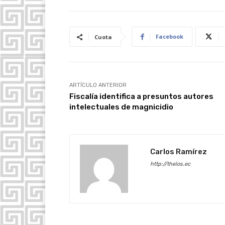
Facebook
Cuota
ARTÍCULO ANTERIOR
Fiscalía identifica a presuntos autores
intelectuales de magnicidio
Carlos Ramírez
http://thelos.ec