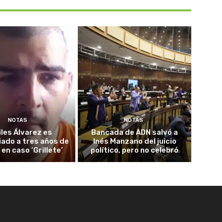
NOTAS
NOTAS
iles Álvarez es
Bancada de ADN salvó a
ado a tres años de
Inés Manzano del juicio
 en caso ‘Grillete’
político, pero no celebró