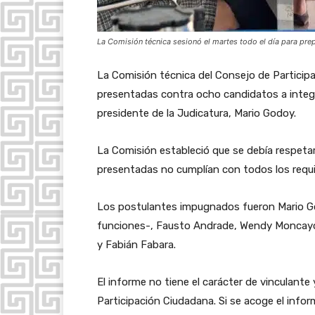
La Comisión técnica sesionó el martes todo el día para pre
La Comisión técnica del Consejo de Particip
presentadas contra ocho candidatos a integrar
presidente de la Judicatura, Mario Godoy.
La Comisión estableció que se debía respetar
presentadas no cumplían con todos los requi
Los postulantes impugnados fueron Mario Go
funciones-, Fausto Andrade, Wendy Moncayo,
y Fabián Fabara.
El informe no tiene el carácter de vinculante
Participación Ciudadana. Si se acoge el info