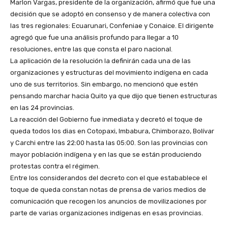
Marlon Vargas, presidente de la organización, afirmó que fue una
decisión que se adoptó en consenso y de manera colectiva con
las tres regionales: Ecuarunari, Confeniae y Conaice. El dirigente
agregó que fue una análisis profundo para llegar a 10
resoluciones, entre las que consta el paro nacional.
La aplicación de la resolución la definirán cada una de las
organizaciones y estructuras del movimiento indígena en cada
uno de sus territorios. Sin embargo, no mencionó que estén
pensando marchar hacia Quito ya que dijo que tienen estructuras
en las 24 provincias.
La reacción del Gobierno fue inmediata y decretó el toque de
queda todos los dias en Cotopaxi, Imbabura, Chimborazo, Bolívar
y Carchi entre las 22:00 hasta las 05:00. Son las provincias con
mayor población indígena y en las que se están produciendo
protestas contra el régimen.
Entre los considerandos del decreto con el que estabablece el
toque de queda constan notas de prensa de varios medios de
comunicación que recogen los anuncios de movilizaciones por
parte de varias organizaciones indígenas en esas provincias.