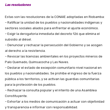
Las resoluciones
Estas son las resoluciones de la CONAIE adoptadas en Riobamba:
– Ratificar la unidad de los pueblos y nacionalidades indígenas y
sectores sociales aliados para enfrentar el ajuste económico.
– Exigir la derogatoria inmediata del decreto 126 que elimina el
subsidio al diésel.
– Denunciar y rechazar la persecución del Gobierno y se acogen
al derecho a la resistencia.
– Revocar las licencias ambientales en los proyectos mineros de
Palo Quemado, Quimsacocha y Las Naves.
– Declarar el estado de excepción comunitario nivel nacional en
los pueblos y nacionalidades. Se prohíbe el ingreso de la fuerza
pública a los territorios, y se activan las guardias comunitarias
para la protección de los pueblos.
– Rechazar la consulta popular y el intento de una Asamblea
Constituyente.
– Exhortar a los medios de comunicación a actuar con objetividad
y transparencia e informar con responsabilidad.