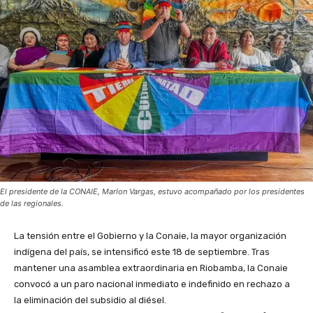
El presidente de la CONAIE, Marlon Vargas, estuvo acompañado por los presidentes
de las regionales.
La tensión entre el Gobierno y la Conaie, la mayor organización
indígena del país, se intensificó este 18 de septiembre. Tras
mantener una asamblea extraordinaria en Riobamba, la Conaie
convocó a un paro nacional inmediato e indefinido en rechazo a
la eliminación del subsidio al diésel.