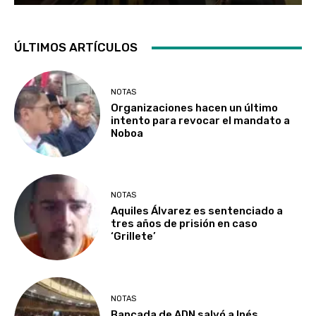
ÚLTIMOS ARTÍCULOS
NOTAS
Organizaciones hacen un último
intento para revocar el mandato a
Noboa
NOTAS
Aquiles Álvarez es sentenciado a
tres años de prisión en caso
‘Grillete’
NOTAS
Bancada de ADN salvó a Inés