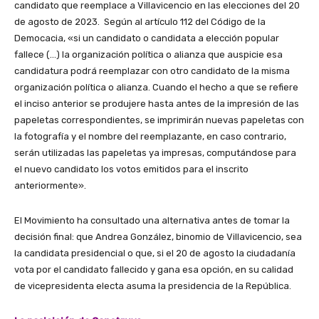
candidato que reemplace a Villavicencio en las elecciones del 20
de agosto de 2023. Según al artículo 112 del Código de la
Democacia, «si un candidato o candidata a elección popular
fallece (…) la organización política o alianza que auspicie esa
candidatura podrá reemplazar con otro candidato de la misma
organización política o alianza. Cuando el hecho a que se refiere
el inciso anterior se produjere hasta antes de la impresión de las
papeletas correspondientes, se imprimirán nuevas papeletas con
la fotografía y el nombre del reemplazante, en caso contrario,
serán utilizadas las papeletas ya impresas, computándose para
el nuevo candidato los votos emitidos para el inscrito
anteriormente».
El Movimiento ha consultado una alternativa antes de tomar la
decisión final: que Andrea González, binomio de Villavicencio, sea
la candidata presidencial o que, si el 20 de agosto la ciudadanía
vota por el candidato fallecido y gana esa opción, en su calidad
de vicepresidenta electa asuma la presidencia de la República.