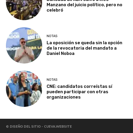
Manzano del juicio político, pero no
celebró
NOTAS
La oposición se queda sin la opción
de la revocatoria del mandato a
Daniel Noboa
NOTAS
CNE: candidatos correístas sí
pueden participar con otras
organizaciones
© DISEÑO DEL SITIO - CUEVA.WEBSITE