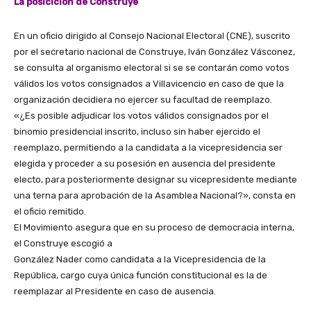
La posicición de Construye
En un oficio dirigido al Consejo Nacional Electoral (CNE), suscrito
por el secretario nacional de Construye, Iván González Vásconez,
se consulta al organismo electoral si se se contarán como votos
válidos los votos consignados a Villavicencio en caso de que la
organización decidiera no ejercer su facultad de reemplazo.
«¿Es posible adjudicar los votos válidos consignados por el
binomio presidencial inscrito, incluso sin haber ejercido el
reemplazo, permitiendo a la candidata a la vicepresidencia ser
elegida y proceder a su posesión en ausencia del presidente
electo, para posteriormente designar su vicepresidente mediante
una terna para aprobación de la Asamblea Nacional?», consta en
el oficio remitido.
El Movimiento asegura que en su proceso de democracia interna,
el Construye escogió a
González Nader como candidata a la Vicepresidencia de la
República, cargo cuya única función constitucional es la de
reemplazar al Presidente en caso de ausencia.