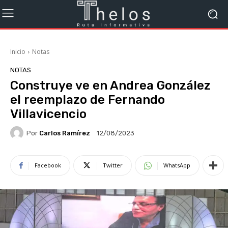
Inicio
Notas
NOTAS
Construye ve en Andrea González
el reemplazo de Fernando
Villavicencio
Por
Carlos Ramírez
12/08/2023
Facebook
Twitter
WhatsApp