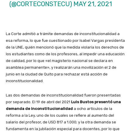
(@CORTECONSTECU)
MAY 21, 2021
La Corte admitió a trámite demandas de inconstitucionalidad a
esa reforma, lo que fue cuestionado por Isabel Vargas presidenta
de la UNE, quién mencionó que la medida violaría los derechos de
los estudiantes como de los profesores, al impedir una educación
de calidad, por lo que «el magisterio nacional se declara en
asamblea permanente», y realizarán una movilización el 2 de
junio en la ciudad de Quito para rechazar está acción de
inconstitucionalidad.
Las dos demandas de inconstitucionalidad fueron presentadas
por separado. El 19 de abril del 2021
Luis Bustos presentó una
demanda de inconstitucionalidad
a ocho artículos de la
reforma a la Ley, uno de los cuales se refiere al aumento del
salario del profesor, de USD 817 a 1.000; y la otra demanda se
fundamenta en la jubilación especial para docentes, por lo que