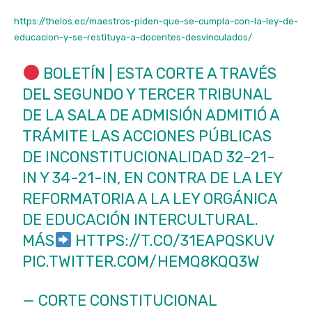
https://thelos.ec/maestros-piden-que-se-cumpla-con-la-ley-de-
educacion-y-se-restituya-a-docentes-desvinculados/
BOLETÍN | ESTA CORTE A TRAVÉS
DEL SEGUNDO Y TERCER TRIBUNAL
DE LA SALA DE ADMISIÓN ADMITIÓ A
TRÁMITE LAS ACCIONES PÚBLICAS
DE INCONSTITUCIONALIDAD 32-21-
IN Y 34-21-IN, EN CONTRA DE LA LEY
REFORMATORIA A LA LEY ORGÁNICA
DE EDUCACIÓN INTERCULTURAL.
MÁS
HTTPS://T.CO/31EAPQSKUV
PIC.TWITTER.COM/HEMQ8KQQ3W
— CORTE CONSTITUCIONAL