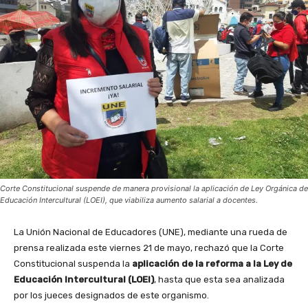
Corte Constitucional suspende de manera provisional la aplicación de Ley Orgánica de
Educación Intercultural (LOEI), que viabiliza aumento salarial a docentes.
La Unión Nacional de Educadores (UNE), mediante una rueda de
prensa realizada este viernes 21 de mayo, rechazó que la Corte
Constitucional suspenda la
aplicación de la reforma a la Ley de
Educación Intercultural (LOEI)
, hasta que esta sea analizada
por los jueces designados de este organismo.