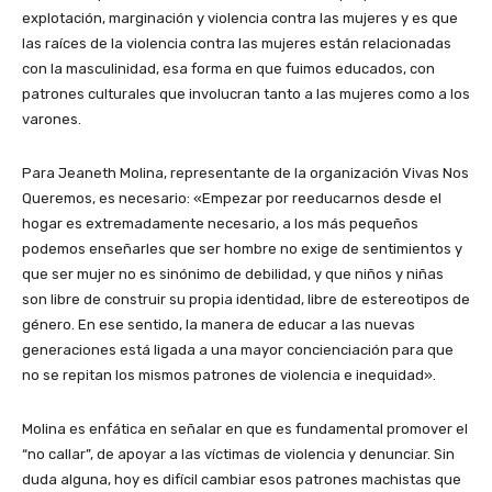
explotación, marginación y violencia contra las mujeres y es que
las raíces de la violencia contra las mujeres están relacionadas
con la masculinidad, esa forma en que fuimos educados, con
patrones culturales que involucran tanto a las mujeres como a los
varones.
Para Jeaneth Molina, representante de la organización Vivas Nos
Queremos, es necesario: «Empezar por reeducarnos desde el
hogar es extremadamente necesario, a los más pequeños
podemos enseñarles que ser hombre no exige de sentimientos y
que ser mujer no es sinónimo de debilidad, y que niños y niñas
son libre de construir su propia identidad, libre de estereotipos de
género. En ese sentido, la manera de educar a las nuevas
generaciones está ligada a una mayor concienciación para que
no se repitan los mismos patrones de violencia e inequidad».
Molina es enfática en señalar en que es fundamental promover el
“no callar”, de apoyar a las víctimas de violencia y denunciar. Sin
duda alguna, hoy es difícil cambiar esos patrones machistas que