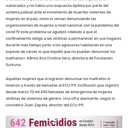
vulnerados y no había una respuesta óptima por parte del
sistema judicial ante el incremento de muertes violentas de
mujeres en el país, como lo venían denunciando las
organizaciones de mujeres a nivel nacional, con la pandemia del
covid 19 este problema se agudizó «debido a que el
confinamiento obligó a las víctimas a permanecer en sus hogares
durante más tiempo junto a los agresores habitando en una
especie de cárcel, lo que impidió que no puedan denunciar los
maltratos». Afirmó Ana Cristina Vera, directora de Fundación
Surkuna.
Aquellas mujeres que sí lograron denunciar los maltratos lo
hicieron a través de llamadas al ECU 911, institución que registró
desde marzo 70 mil 430 llamadas de emergencia de mujeres
víctimas de violencia de género. Una cifra alarmante, según lo
consideró Juan Zapata, director del ECU 911.