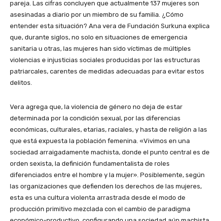
pareja. Las cifras concluyen que actualmente 137 mujeres son
asesinadas a diario por un miembro de su familia. ¿Cómo
entender esta situación? Ana vera de Fundación Surkuna explica
que, durante siglos, no solo en situaciones de emergencia
sanitaria u otras, las mujeres han sido víctimas de múltiples
violencias e injusticias sociales producidas por las estructuras
patriarcales, carentes de medidas adecuadas para evitar estos
delitos.
Vera agrega que, la violencia de género no deja de estar
determinada por la condición sexual, por las diferencias
económicas, culturales, etarias, raciales, y hasta de religión a las
que está expuesta la población femenina. «Vivimos en una
sociedad arraigadamente machista, donde el punto central es de
orden sexista, la definición fundamentalista de roles
diferenciados entre el hombre y la mujer». Posiblemente, según
las organizaciones que defienden los derechos de las mujeres,
esta es una cultura violenta arrastrada desde el modo de
producción primitivo mezclada con el cambio de paradigma
económico-productivo, configurando una sociedad aún machista