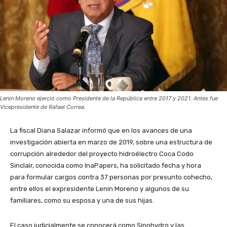
Lenin Moreno ejerció como Presidente de la República entre 2017 y 2021. Antes fue
Vicepresidente de Rafael Correa.
La fiscal Diana Salazar informó que en los avances de una
investigación abierta en marzo de 2019, sobre una estructura de
corrupción alrededor del proyecto hidroélectro Coca Codo
Sinclair, conocida como InaPapers, ha solicitado
fecha y hora
para formular cargos contra 37 personas por presunto cohecho,
entre ellos el expresidente Lenin Moreno y algunos de su
familiares, como su esposa y una de sus hijas.
El caso judicialmente se conocerá como Sinohydro y la
s