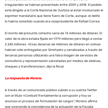
irregularides se habrian presentado entre 2009 y 2018. El pedido
está dirigido a la Corte Nacional de Justicia al estar involucrado el
exprimer mandatario que tiene fuero de Corte, aunque el delito
lo habría cometido cuando era vicepresidente de Rafael Correa.
El monto del presunto cohecho sería de 76 millones de dólares. El
valor de la obra estaba fijado en 1.979 millones pero llegó a costar
2.245 millones. «Esas decenas de millones de dólares en coímas
habrian sido entregadas por Sinohydro y canalizadas a través de
terceras personas utilizando una falsa imagen de servicios de
consultoría y representación canceladas por medios de dádivas,
cheques y transferencias», dijo la fiscal.
La respuesta de Moreno
A través de un comunicado público subido a su cuenta Twitter
con el título «Combatí frontalmente la corrupción y hoy se
anuncia un proceso de formulación de cargos”, Moreno afirma
que sorprende la coincidencia de la actuación de la Fiscalía