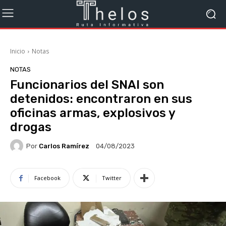
Inicio
Notas
NOTAS
Funcionarios del SNAI son
detenidos: encontraron en sus
oficinas armas, explosivos y
drogas
Por
Carlos Ramírez
04/08/2023
Facebook
Twitter