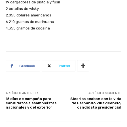
19 cargadores de pistola y fusil
2 botellas de wisky
2.055 dólares americanos
6.210 gramos de marihuana
4.355 gramos de cocaína
Facebook
Twitter
ARTÍCULO ANTERIOR
ARTÍCULO SIGUIENTE
15 días de campaña para
Sicarios acaban con la vida
candidatos a asambleístas
de Fernando Villavicencio,
nacionales y del exterior
candidato presidencial