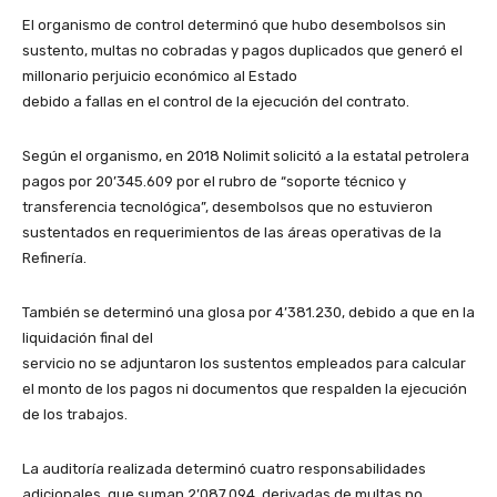
El organismo de control determinó que hubo desembolsos sin
sustento, multas no cobradas y pagos duplicados que generó el
millonario perjuicio económico al Estado
debido a fallas en el control de la ejecución del contrato.
Según el organismo, en 2018 Nolimit solicitó a la estatal petrolera
pagos por 20’345.609 por el rubro de “soporte técnico y
transferencia tecnológica”, desembolsos que no estuvieron
sustentados en requerimientos de las áreas operativas de la
Refinería.
También se determinó una glosa por 4’381.230, debido a que en la
liquidación final del
servicio no se adjuntaron los sustentos empleados para calcular
el monto de los pagos ni documentos que respalden la ejecución
de los trabajos.
La auditoría realizada determinó cuatro responsabilidades
adicionales, que suman 2’087.094, derivadas de multas no