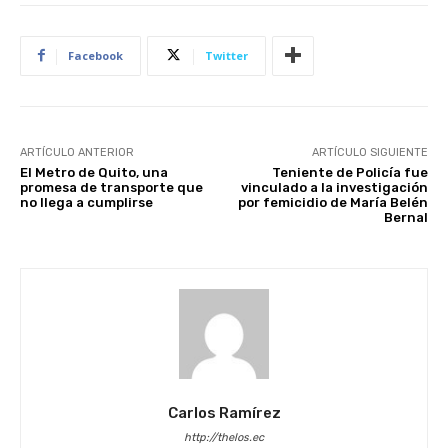
Facebook
Twitter
ARTÍCULO ANTERIOR
ARTÍCULO SIGUIENTE
El Metro de Quito, una
Teniente de Policía fue
promesa de transporte que
vinculado a la investigación
no llega a cumplirse
por femicidio de María Belén
Bernal
Carlos Ramírez
http://thelos.ec