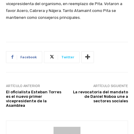
vicepresidenta del organismo, en reemplazo de Pita. Votaron a
favor Acero, Cabrera y Nájera. Tanto Atamaint como Pita se
mantienen como consejeros principales.
Facebook
Twitter
ARTÍCULO ANTERIOR
ARTÍCULO SIGUIENTE
El oficialista Esteban Torres
La revocatoria del mandato
es el nuevo primer
de Daniel Noboa une a
vicepresidente de la
sectores sociales
Asamblea