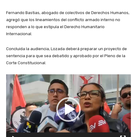
Fernando Bastias, abogado de colectivos de Derechos Humanos,
agregó que los lineamientos del conflicto armado interno no
responden a lo que estipula el Derecho Humanitario
Internacional.
Concluida la audiencia, Lozada deberá preparar un proyecto de
sentencia para que sea debatido y aprobado por el Pleno de la
Corte Constitucional.
R
e
p
r
o
d
u
c
t