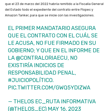
que el 23 de marzo del 2022 habría remitido a la Fiscalía General
del Estado todo el expediente del contrato entre Flopec y
Amazon Tanker, para que se inicie con las investigaciones.
EL PRIMER MANDATARIO ASEGURA
QUE EL CONTRATO CON EL CUÁL SE
LE ACUSA, NO FUE FIRMADO EN SU
GOBIERNO; Y QUE EN EL INFORME DE
LA
@CONTRALORIAECU
, NO
EXISTIRÍA INDICIOS DE
RESPONSABILIDAD PENAL,
#JUICIOPOLÍTICO
.
PIC.TWITTER.COM/GWQ5YDIZWA
— THELOS EC_RUTA INFORMATIVA
(@THELOS_EC)
MAY 16, 2023