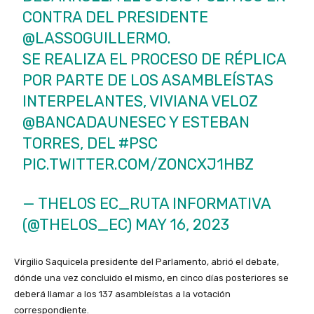
CONTRA DEL PRESIDENTE
@LASSOGUILLERMO
.
SE REALIZA EL PROCESO DE RÉPLICA
POR PARTE DE LOS ASAMBLEÍSTAS
INTERPELANTES, VIVIANA VELOZ
@BANCADAUNESEC
Y ESTEBAN
TORRES, DEL
#PSC
PIC.TWITTER.COM/ZONCXJ1HBZ
— THELOS EC_RUTA INFORMATIVA
(@THELOS_EC)
MAY 16, 2023
Virgilio Saquicela presidente del Parlamento, abrió el debate,
dónde una vez concluido el mismo, en cinco días posteriores se
deberá llamar a los 137 asambleístas a la votación
correspondiente.