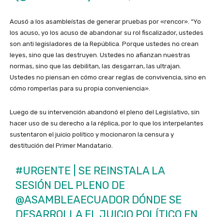
Acusó a los asambleístas de generar pruebas por «rencor». “Yo
los acuso, yo los acuso de abandonar su rol fiscalizador, ustedes
son anti legisladores de la República. Porque ustedes no crean
leyes, sino que las destruyen. Ustedes no afianzan nuestras
normas, sino que las debilitan, las desgarran, las ultrajan.
Ustedes no piensan en cómo crear reglas de convivencia, sino en
cómo romperlas para su propia conveniencia».
Luego de su intervención abandonó el pleno del Legislativo, sin
hacer uso de su derecho a la réplica, por lo que los interpelantes
sustentaron el juicio político y mocionaron la censura y
destitución del Primer Mandatario.
#URGENTE
| SE REINSTALA LA
SESIÓN DEL PLENO DE
@ASAMBLEAECUADOR
DÓNDE SE
DESARROLLA EL JUICIO POLÍTICO EN