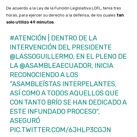
De acuerdo a la Ley de la Función Legislativa LOFL, tenía tres
horas, para ejercer su derecho a la defensa, de los cuales
tan
solo utilizo 49 minutos
.
#ATENCIÓN
| DENTRO DE LA
INTERVENCIÓN DEL PRESIDENTE
@LASSOGUILLERMO
, EN EL PLENO DE
LA
@ASAMBLEAECUADOR
, INICIA
RECONOCIENDO A LOS
"ASAMBLEÍSTAS INTERPELANTES,
ASÍ COMO A TODOS AQUELLOS QUE
CON TANTO BRÍO SE HAN DEDICADO A
ESTE INFUNDADO PROCESO",
ASEGURÓ
PIC.TWITTER.COM/6JHLP3CGJN