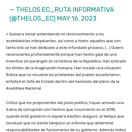
— THELOS EC_RUTA INFORMATIVA
(@THELOS_EC)
MAY 16, 2023
» Quisiera iniciar extendiendo mi reconocimiento a los
asambleístas interpelantes, así como a todos aquellos que con
tanto brío se han dedicado a este infundado proceso, (…) Quiero
reconocerles profundamente porque han hecho gala de una
inventiva sin parangón en la historia de la República. Han estirado
los límites de la imaginación humana. Han creado una situación
ficticia que no resuelve los problemas del pueblo ecuatoriano»,
enfatizó el Jefe de Estado dentro del hemiciclo del pleno de la
Asamblea Nacional.
Criticó que los proponentes del juicio político, hayan armado una
trama de corrupción con hechos que «ocurrieron en el 2018,
cuando esté gobierno ni siquiera existía» aseguró, al tiempo que
concluyó que no existe tampoco un informe que determine
responsabilidades de funcionarios de su gobierno. Además indicó