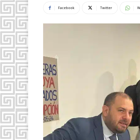
Facebook
Twitter
W