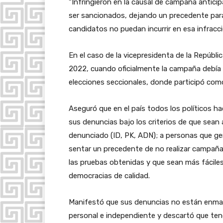
“Infringieron en la causal de campaña anticip
ser sancionados, dejando un precedente para
candidatos no puedan incurrir en esa infracci
En el caso de la vicepresidenta de la Repúbli
2022, cuando oficialmente la campaña debía in
elecciones seccionales, donde participó como
Aseguró que en el país todos los políticos h
sus denuncias bajo los criterios de que sean
denunciado (ID, PK, ADN); a personas que gene
sentar un precedente de no realizar campaña 
las pruebas obtenidas y que sean más fáciles
democracias de calidad.
Manifestó que sus denuncias no están enmar
personal e independiente y descartó que teng