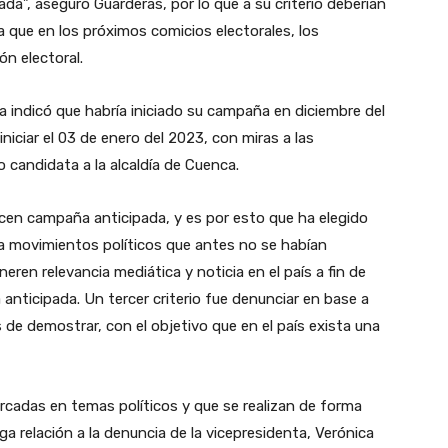
ada”, aseguró Guarderas, por lo que a su criterio deberían
 que en los próximos comicios electorales, los
ón electoral.
ca indicó que habría iniciado su campaña en diciembre del
iciar el 03 de enero del 2023, con miras a las
 candidata a la alcaldía de Cuenca.
acen campaña anticipada, y es por esto que ha elegido
 a movimientos políticos que antes no se habían
ren relevancia mediática y noticia en el país a fin de
anticipada. Un tercer criterio fue denunciar en base a
 de demostrar, con el objetivo que en el país exista una
cadas en temas políticos y que se realizan de forma
a relación a la denuncia de la vicepresidenta, Verónica