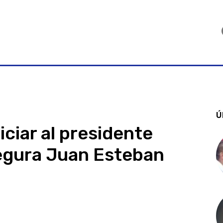
Ú
ciar al presidente
segura Juan Esteban