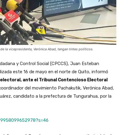
e la vicepresidenta, Verónica Abad, tengan tintes políticos.
iudadana y Control Social (CPCCS), Juan Esteban
izada este 16 de mayo en el norte de Quito, informó
electoral, ante el Tribunal Contencioso Electoral
 coordinador del movimiento Pachakutik, Verónica Abad,
uárez, candidato a la prefectura de Tungurahua, por la
1129958099652978?s=46