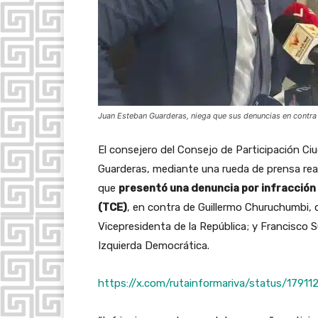
Juan Esteban Guarderas, niega que sus denuncias en contra d
El consejero del Consejo de Participación C
Guarderas, mediante una rueda de prensa real
que
presentó una denuncia por infracción 
(TCE)
, en contra de Guillermo Churuchumbi,
Vicepresidenta de la República; y Francisco S
Izquierda Democrática.
https://x.com/rutainformariva/status/179