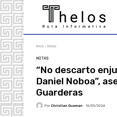
Inicio
Notas
NOTAS
“No descarto enjui
Daniel Noboa”, a
Guarderas
Por
Christian Guaman
16/05/2024