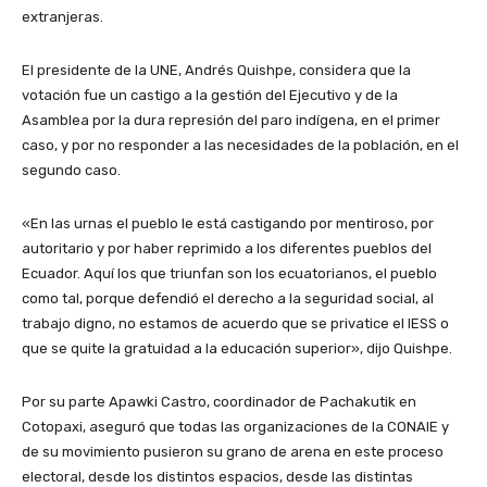
extranjeras.
El presidente de la UNE, Andrés Quishpe, considera que la
votación fue un castigo a la gestión del Ejecutivo y de la
Asamblea por la dura represión del paro indígena, en el primer
caso, y por no responder a las necesidades de la población, en el
segundo caso.
«En las urnas el pueblo le está castigando por mentiroso, por
autoritario y por haber reprimido a los diferentes pueblos del
Ecuador. Aquí los que triunfan son los ecuatorianos, el pueblo
como tal, porque defendió el derecho a la seguridad social, al
trabajo digno, no estamos de acuerdo que se privatice el IESS o
que se quite la gratuidad a la educación superior», dijo Quishpe.
Por su parte Apawki Castro, coordinador de Pachakutik en
Cotopaxi, aseguró que todas las organizaciones de la CONAIE y
de su movimiento pusieron su grano de arena en este proceso
electoral, desde los distintos espacios, desde las distintas