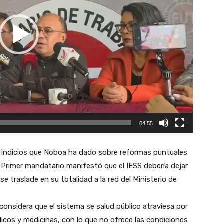
04:55
s indicios que Noboa ha dado sobre reformas puntuales
l Primer mandatario manifestó que el IESS debería dejar
se traslade en su totalidad a la red del Ministerio de
considera que el sistema se salud público atraviesa por
édicos y medicinas, con lo que no ofrece las condiciones