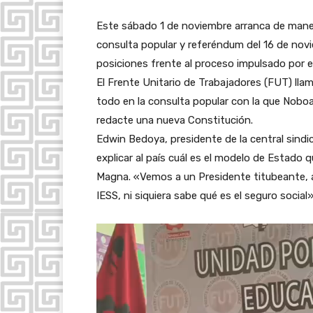
Este sábado 1 de noviembre arranca de manera
consulta popular y referéndum del 16 de novi
posiciones frente al proceso impulsado por e
El Frente Unitario de Trabajadores (FUT) lla
todo en la consulta popular con la que Nob
redacte una nueva Constitución.
Edwin Bedoya, presidente de la central sindic
explicar al país cuál es el modelo de Estado 
Magna. «Vemos a un Presidente titubeante, a 
IESS, ni siquiera sabe qué es el seguro socia
R
e
p
r
o