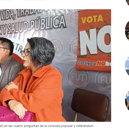
NO en las cuatro preguntas de la consulta popular y referéndum.