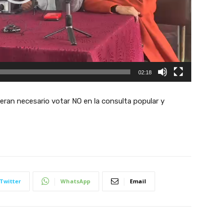
02:18
eran necesario votar NO en la consulta popular y
Twitter
WhatsApp
Email