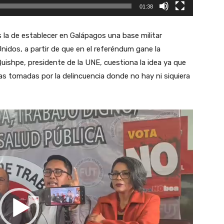
01:38
a de establecer en Galápagos una base militar
nidos, a partir de que en el referéndum gane la
ishpe, presidente de la UNE, cuestiona la idea ya que
s tomadas por la delincuencia donde no hay ni siquiera