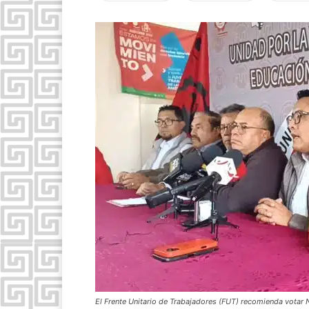
El Frente Unitario de Trabajadores (FUT) recomienda votar 