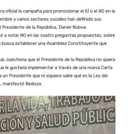
 oficial la campaña para promocionar el SÍ o el NO en la
embre y varios sectores sociales han definido sus
l Presidente de la República, Daniel Noboa.
mó a votar NO en las cuatro preguntas propuestas, sobre
oa busca establecer una Asamblea Constituyente que
al, cuestiona que el Presidente de la República no quiera
que le gustaría implementar a través de una nueva Carta
un Presidente que ni siquiera sabe qué es la Ley del
l», manifestó Bedoya.