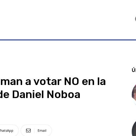
Ú
aman a votar NO en la
de Daniel Noboa
hatsApp
Email