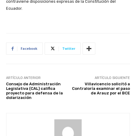
contraviene disposiciones expresas de la Constitución del
Ecuador.
Facebook
Twitter
ARTÍCULO ANTERIOR
ARTÍCULO SIGUIENTE
Consejo de Administración
Villavicencio solicitó a
Legislativa (CAL) califica
Contraloría examinar el paso
proyecto para defensa de la
de Arauz por el BCE
dolarización