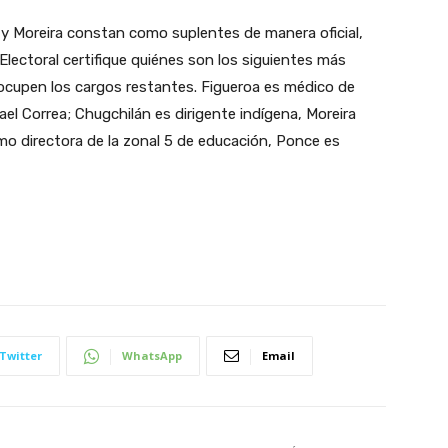
y Moreira constan como suplentes de manera oficial,
Electoral certifique quiénes son los siguientes más
 ocupen los cargos restantes. Figueroa es médico de
el Correa; Chugchilán es dirigente indígena, Moreira
mo directora de la zonal 5 de educación, Ponce es
Twitter
WhatsApp
Email