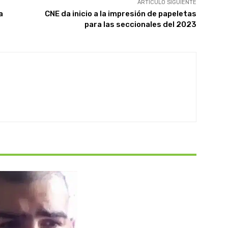
ARTÍCULO SIGUIENTE
a
CNE da inicio a la impresión de papeletas
para las seccionales del 2023