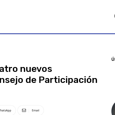
Ú
uatro nuevos
nsejo de Participación
hatsApp
Email