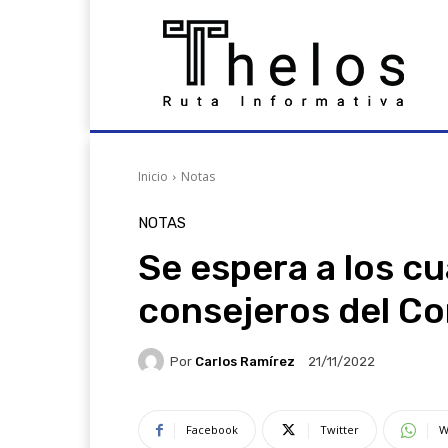
Inicio
Notas
NOTAS
Se espera a los c
consejeros del Co
Por
Carlos Ramírez
21/11/2022
Facebook
Twitter
W