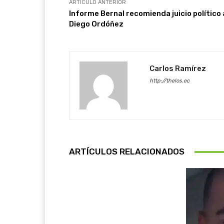
ARTÍCULO ANTERIOR
Informe Bernal recomienda juicio político 
Diego Ordóñez
Carlos Ramírez
http://thelos.ec
ARTÍCULOS RELACIONADOS