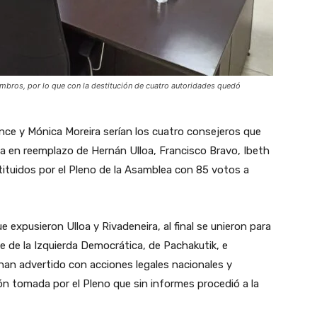
embros, por lo que con la destitución de cuatro autoridades quedó
nce y Mónica Moreira serían los cuatro consejeros que
a en reemplazo de Hernán Ulloa, Francisco Bravo, Ibeth
ituidos por el Pleno de la Asamblea con 85 votos a
 expusieron Ulloa y Rivadeneira, al final se unieron para
e de la Izquierda Democrática, de Pachakutik, e
han advertido con acciones legales nacionales y
ión tomada por el Pleno que sin informes procedió a la