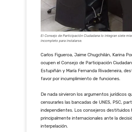
El Consejo de Participación Ciudadana lo integran siete mi
incompleto para instalarse.
Carlos Figueroa, Jaime Chugchilán, Karina Po
ocupen el Consejo de Participación Ciudadan
Estupiñán y María Fernanda Rivadeneira, dest
favor por incumplimiento de funciones.
De nada sirvieron los argumentos jurídicos que
censurarles las bancadas de UNES, PSC, part
independientes. Los consejeros destituidos 
principalmente internacionales ante la decis
interpelación.