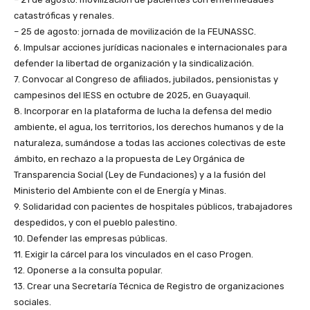
catastróficas y renales.
– 25 de agosto: jornada de movilización de la FEUNASSC.
6. Impulsar acciones jurídicas nacionales e internacionales para
defender la libertad de organización y la sindicalización.
7. Convocar al Congreso de afiliados, jubilados, pensionistas y
campesinos del IESS en octubre de 2025, en Guayaquil.
8. Incorporar en la plataforma de lucha la defensa del medio
ambiente, el agua, los territorios, los derechos humanos y de la
naturaleza, sumándose a todas las acciones colectivas de este
ámbito, en rechazo a la propuesta de Ley Orgánica de
Transparencia Social (Ley de Fundaciones) y a la fusión del
Ministerio del Ambiente con el de Energía y Minas.
9. Solidaridad con pacientes de hospitales públicos, trabajadores
despedidos, y con el pueblo palestino.
10. Defender las empresas públicas.
11. Exigir la cárcel para los vinculados en el caso Progen.
12. Oponerse a la consulta popular.
13. Crear una Secretaría Técnica de Registro de organizaciones
sociales.