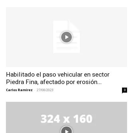
Habilitado el paso vehicular en sector
Piedra Fina, afectado por erosión...
Carlos Ramírez
-
27/08/2023
0