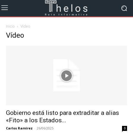
Inicio
Vídeo
Vídeo
Gobierno está listo para extraditar a alias
«Fito» a los Estados...
Carlos Ramírez
-
26/06/2025
0