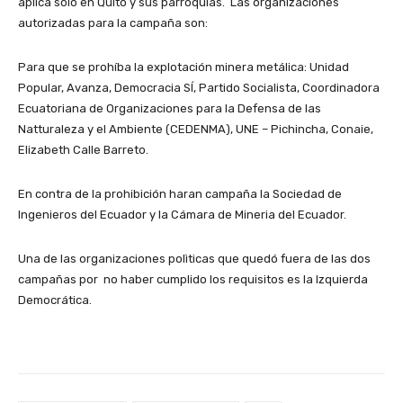
aplica solo en Quito y sus parroquias. Las organizaciones
autorizadas para la campaña son:
Para que se prohíba la explotación minera metálica: Unidad
Popular, Avanza, Democracia SÍ, Partido Socialista, Coordinadora
Ecuatoriana de Organizaciones para la Defensa de las
Natturaleza y el Ambiente (CEDENMA), UNE – Pichincha, Conaie,
Elizabeth Calle Barreto.
En contra de la prohibición haran campaña la Sociedad de
Ingenieros del Ecuador y la Cámara de Mineria del Ecuador.
Una de las organizaciones polìticas que quedó fuera de las dos
campañas por no haber cumplido los requisitos es la Izquierda
Democrática.