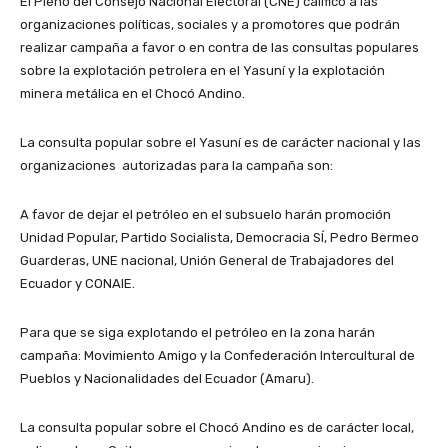
El Pleno del Consejo Nacional Electoral (CNE) calificó a las
organizaciones políticas, sociales y a promotores que podrán
realizar campaña a favor o en contra de las consultas populares
sobre la explotación petrolera en el Yasuní y la explotación
minera metálica en el Chocó Andino.
La consulta popular sobre el Yasuní es de carácter nacional y las
organizaciones autorizadas para la campaña son:
A favor de dejar el petróleo en el subsuelo harán promoción
Unidad Popular, Partido Socialista, Democracia SÍ, Pedro Bermeo
Guarderas, UNE nacional, Unión General de Trabajadores del
Ecuador y CONAIE.
Para que se siga explotando el petróleo en la zona harán
campaña: Movimiento Amigo y la Confederación Intercultural de
Pueblos y Nacionalidades del Ecuador (Amaru).
La consulta popular sobre el Chocó Andino es de carácter local,