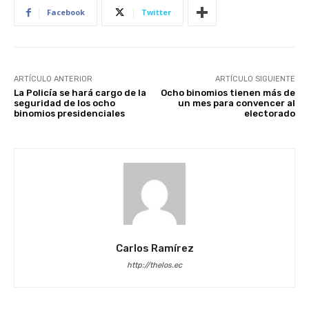
Facebook
Twitter
ARTÍCULO ANTERIOR
ARTÍCULO SIGUIENTE
La Policía se hará cargo de la
Ocho binomios tienen más de
seguridad de los ocho
un mes para convencer al
binomios presidenciales
electorado
Carlos Ramírez
http://thelos.ec