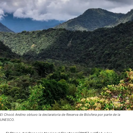
El Chocó Andino obtuvo la declaratoria de Reserva de Biósfera por parte de la
UNESCO.