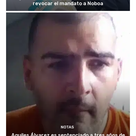
revocar el mandato a Noboa
NOTAS
Aquiles Álvarez es sentenciado a tres años de