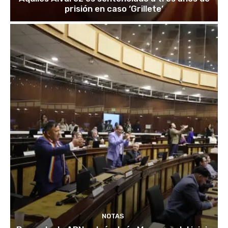
prisión en caso ‘Grillete’
NOTAS