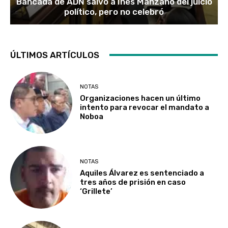
Bancada de ADN salvó a Inés Manzano del juicio
político, pero no celebró
ÚLTIMOS ARTÍCULOS
NOTAS
Organizaciones hacen un último
intento para revocar el mandato a
Noboa
NOTAS
Aquiles Álvarez es sentenciado a
tres años de prisión en caso
‘Grillete’