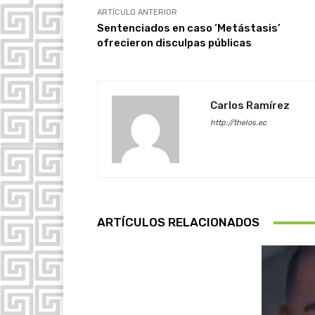
ARTÍCULO ANTERIOR
Sentenciados en caso ‘Metástasis’
ofrecieron disculpas públicas
Carlos Ramírez
http://thelos.ec
ARTÍCULOS RELACIONADOS