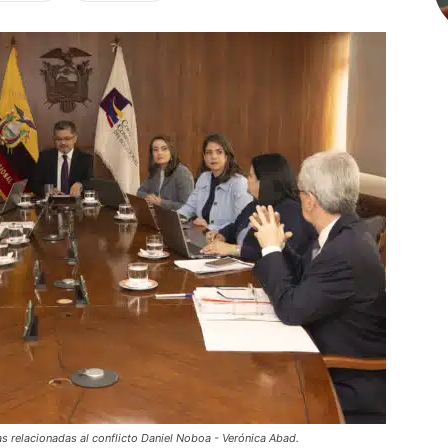
s relacionadas al conflicto Daniel Noboa - Verónica Abad.