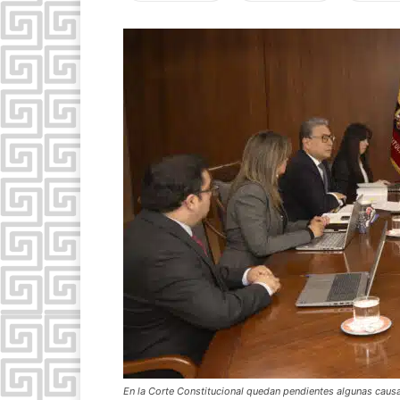
En la Corte Constitucional quedan pendientes algunas causa