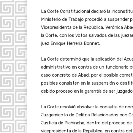
La Corte Constitucional declaró la inconstituc
Ministerio de Trabajo procedió a suspender por
Vicepresidenta de la República, Verónica Aba
la Corte, con los votos salvados de las juez
juez Enrique Herrería Bonnet.
La Corte determinó que la aplicación del Acuer
administrativo en contra de un funcionario pú
caso concreto de Abad, por el posible comet
posibles consisten en la suspensión o destit
debido proceso en la garantía de ser juzgad
La Corte resolvió absolver la consulta de nor
Juzgamiento de Delitos Relacionados con Cor
Justicia de Pichincha, dentro del proceso de
vicepresidenta de la República, en contra del 