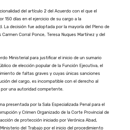
ionalidad del artículo 2 del Acuerdo con el que el
 150 días en el ejercicio de su cargo a la
d. La decisión fue adoptada por la mayoría del Pleno de
as Carmen Corral Ponce, Teresa Nuques Martínez y del
do Ministerial para justificar el inicio de un sumario
blico de elección popular de la Función Ejecutiva, el
imiento de faltas graves y cuyas únicas sanciones
ución del cargo, es incompatible con el derecho al
o por una autoridad competente.
ma presentada por la Sala Especializada Penal para el
rupción y Crimen Organizado de la Corte Provincial de
 acción de protección iniciado por Verónica Abad,
Ministerio del Trabajo por el inicio del procedimiento