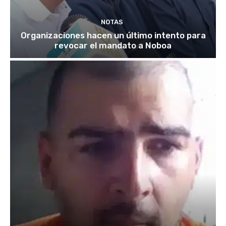
NOTAS
Organizaciones hacen un último intento para
revocar el mandato a Noboa