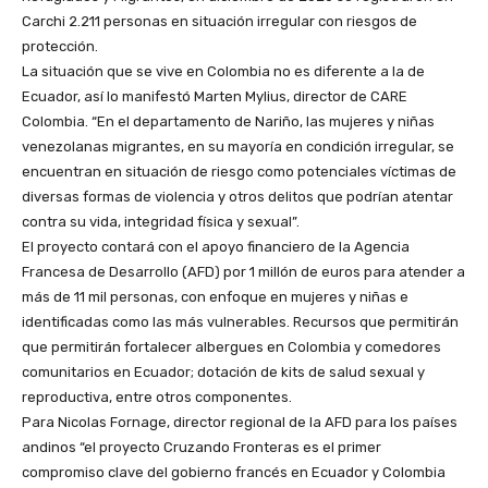
Carchi 2.211 personas en situación irregular con riesgos de
protección.
La situación que se vive en Colombia no es diferente a la de
Ecuador, así lo manifestó Marten Mylius, director de CARE
Colombia. “En el departamento de Nariño, las mujeres y niñas
venezolanas migrantes, en su mayoría en condición irregular, se
encuentran en situación de riesgo como potenciales víctimas de
diversas formas de violencia y otros delitos que podrían atentar
contra su vida, integridad física y sexual”.
El proyecto contará con el apoyo financiero de la Agencia
Francesa de Desarrollo (AFD) por 1 millón de euros para atender a
más de 11 mil personas, con enfoque en mujeres y niñas e
identificadas como las más vulnerables. Recursos que permitirán
que permitirán fortalecer albergues en Colombia y comedores
comunitarios en Ecuador; dotación de kits de salud sexual y
reproductiva, entre otros componentes.
Para Nicolas Fornage, director regional de la AFD para los países
andinos “el proyecto Cruzando Fronteras es el primer
compromiso clave del gobierno francés en Ecuador y Colombia