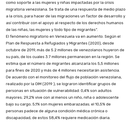
como soporte a las mujeres y niñas impactadas por la crisis
migratoria venezolana. Se trata de una respuesta de medio plazo
a la crisis, para hacer de las migraciones un factor de desarrollo y
así contribuir con el apoyo al respecto de los derechos humanos
de las niñas, las mujeres y todo tipo de migrantes”.
El fenómeno migratorio en Venezuela va en aumento. Según el
Plan de Respuesta a Refugiados y Migrantes (2020), desde
octubre de 2019, más de 5.2 millones de venezolanos huyeron de
su país, de los cuales 3.7 millones permanecen en la región. Se
estima que el número de migrantes alcanzaría los 5,5 millones
para fines de 2020 y más de 4 millones necesitarán asistencia.
De acuerdo con el monitoreo del flujo de población venezolana,
realizado por la OIM (2019 ), se lograron identificar grupos de
personas en situación de vulnerabilidad: 0,4% son adultos
mayores; 29,2% vive con al menos un niño, niña o adolescente
bajo su cargo; 5,1% son mujeres embarazadas; el 10,5% de
personas padece de alguna condición médica crónica o
discapacidad, de estos 58,4% requiere medicación diaria.