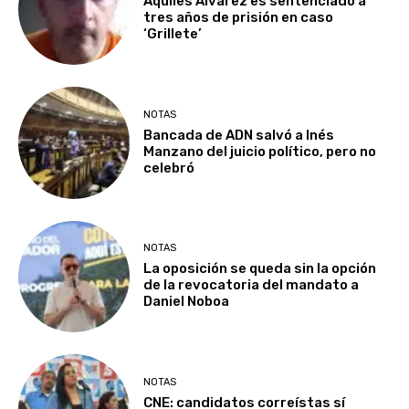
Aquiles Álvarez es sentenciado a
tres años de prisión en caso
‘Grillete’
NOTAS
Bancada de ADN salvó a Inés
Manzano del juicio político, pero no
celebró
NOTAS
La oposición se queda sin la opción
de la revocatoria del mandato a
Daniel Noboa
NOTAS
CNE: candidatos correístas sí