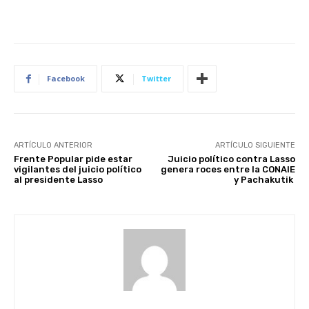
Facebook
Twitter
ARTÍCULO ANTERIOR
ARTÍCULO SIGUIENTE
Frente Popular pide estar
Juicio político contra Lasso
vigilantes del juicio político
genera roces entre la CONAIE
al presidente Lasso
y Pachakutik