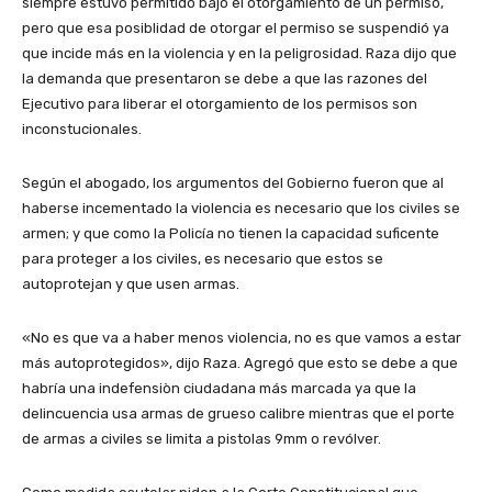
siempre estuvo permitido bajo el otorgamiento de un permiso,
pero que esa posiblidad de otorgar el permiso se suspendió ya
que incide más en la violencia y en la peligrosidad. Raza dijo que
la demanda que presentaron se debe a que las razones del
Ejecutivo para liberar el otorgamiento de los permisos son
inconstucionales.
Según el abogado, los argumentos del Gobierno fueron que al
haberse incementado la violencia es necesario que los civiles se
armen; y que como la Policía no tienen la capacidad suficente
para proteger a los civiles, es necesario que estos se
autoprotejan y que usen armas.
«No es que va a haber menos violencia, no es que vamos a estar
más autoprotegidos», dijo Raza. Agregó que esto se debe a que
habría una indefensiòn ciudadana más marcada ya que la
delincuencia usa armas de grueso calibre mientras que el porte
de armas a civiles se limita a pistolas 9mm o revólver.