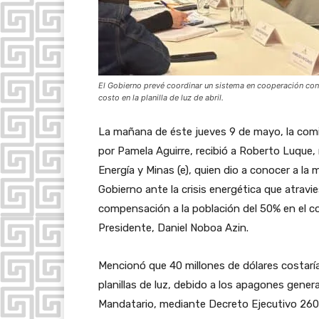
El Gobierno prevé coordinar un sistema en cooperación con
costo en la planilla de luz de abril.
La mañana de éste jueves 9 de mayo, la comis
por Pamela Aguirre, recibió a Roberto Luque,
Energía y Minas (e), quien dio a conocer a la
Gobierno ante la crisis energética que atravie
compensación a la población del 50% en el cob
Presidente, Daniel Noboa Azin.
Mencionó que 40 millones de dólares costaría 
planillas de luz, debido a los apagones genera
Mandatario, mediante Decreto Ejecutivo 260,