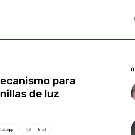
Ú
ecanismo para
nillas de luz
hatsApp
Email