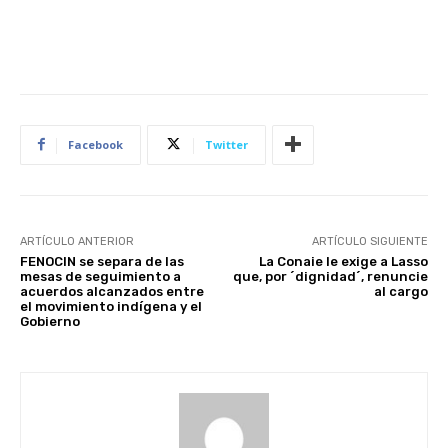
Facebook
Twitter
ARTÍCULO ANTERIOR
ARTÍCULO SIGUIENTE
FENOCIN se separa de las
La Conaie le exige a Lasso
mesas de seguimiento a
que, por ´dignidad´, renuncie
acuerdos alcanzados entre
al cargo
el movimiento indígena y el
Gobierno