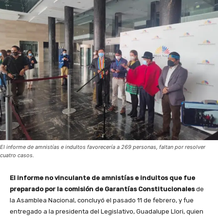
El informe de amnistías e indultos favorecería a 269 personas, faltan por resolver
cuatro casos.
El informe no vinculante de amnistías e indultos que fue
preparado por la comisión de Garantías Constitucionales
de
la Asamblea Nacional, concluyó el pasado 11 de febrero, y fue
entregado a la presidenta del Legislativo, Guadalupe Llori, quien