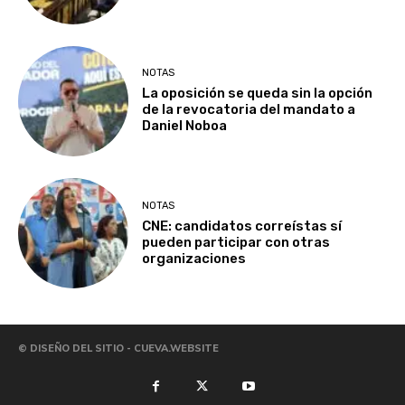
NOTAS
La oposición se queda sin la opción
de la revocatoria del mandato a
Daniel Noboa
NOTAS
CNE: candidatos correístas sí
pueden participar con otras
organizaciones
© DISEÑO DEL SITIO - CUEVA.WEBSITE