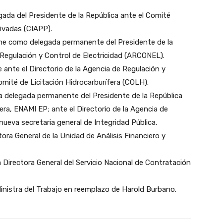
gada del Presidente de la República ante el Comité
rivadas (CIAPP).
e como delegada permanente del Presidente de la
e Regulación y Control de Electricidad (ARCONEL).
nte el Directorio de la Agencia de Regulación y
mité de Licitación Hidrocarburífera (COLH).
a delegada permanente del Presidente de la República
era, ENAMI EP; ante el Directorio de la Agencia de
nueva secretaria general de Integridad Pública.
ora General de la Unidad de Análisis Financiero y
 Directora General del Servicio Nacional de Contratación
Ministra del Trabajo en reemplazo de Harold Burbano.