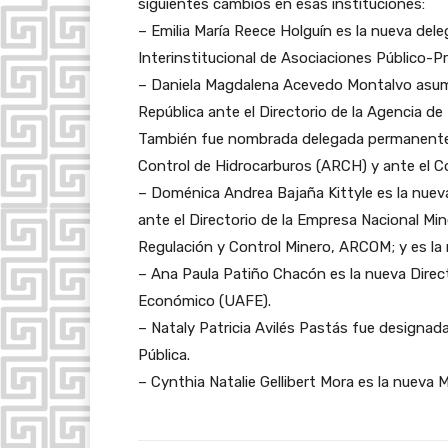
siguientes cambios en esas instituciones:
– Emilia María Reece Holguín es la nueva dele
Interinstitucional de Asociaciones Público-P
– Daniela Magdalena Acevedo Montalvo asum
República ante el Directorio de la Agencia d
También fue nombrada delegada permanente a
Control de Hidrocarburos (ARCH) y ante el Co
– Doménica Andrea Bajaña Kittyle es la nuev
ante el Directorio de la Empresa Nacional Min
Regulación y Control Minero, ARCOM; y es la 
– Ana Paula Patiño Chacón es la nueva Direct
Económico (UAFE).
– Nataly Patricia Avilés Pastás fue designada
Pública.
– Cynthia Natalie Gellibert Mora es la nueva 