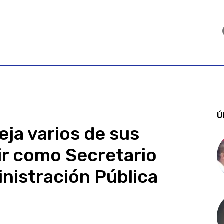
Ú
eja varios de sus
ir como Secretario
inistración Pública