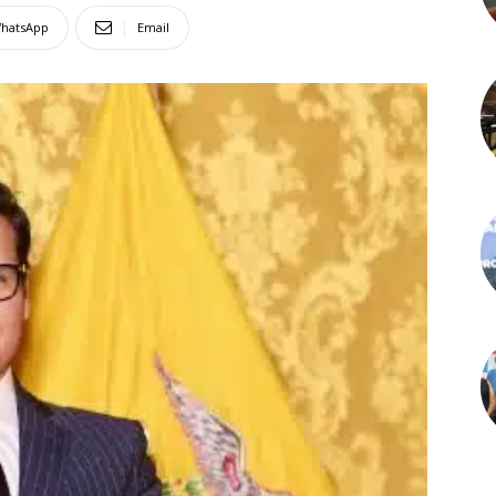
hatsApp
Email