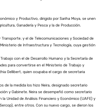
conómico y Productivo, dirigido por Sariha Moya, se unen
ricultura, Ganadería y Pesca y la de Producción.
 y Transporte; y el de Telecomunicaciones y Sociedad de
 Ministerio de Infraestructura y Tecnología, cuya gestión
e Trabajo con el de Desarrollo Humano y la Secretaría de
des para convertirse en el Ministerio de Trabajo y
hia Gellibert, quien ocupaba el cargo de secretaria
os de la medida los hizo Neira, designado secretario
icación y Gabinete. Neira se desempeñó como secretario
én la Unidad de Análisis Financiero y Económico (UAFE) y
(Sercop), entre otros. Con su nuevo cargo, se dieron los