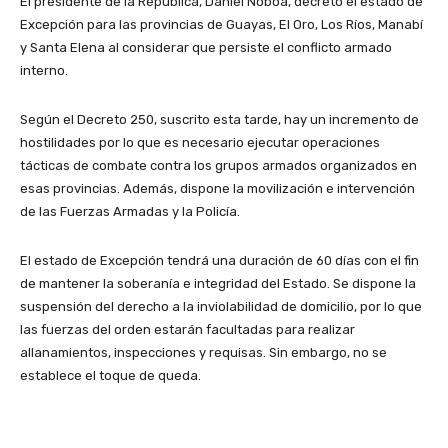
El presidente de la República, Daniel Noboa, decretó el estado de
Excepción para las provincias de Guayas, El Oro, Los Ríos, Manabí
y Santa Elena al considerar que persiste el conflicto armado
interno.
Según el Decreto 250, suscrito esta tarde, hay un incremento de
hostilidades por lo que es necesario ejecutar operaciones
tácticas de combate contra los grupos armados organizados en
esas provincias. Además, dispone la movilización e intervención
de las Fuerzas Armadas y la Policía.
El estado de Excepción tendrá una duración de 60 días con el fin
de mantener la soberanía e integridad del Estado. Se dispone la
suspensión del derecho a la inviolabilidad de domicilio, por lo que
las fuerzas del orden estarán facultadas para realizar
allanamientos, inspecciones y requisas. Sin embargo, no se
establece el toque de queda.