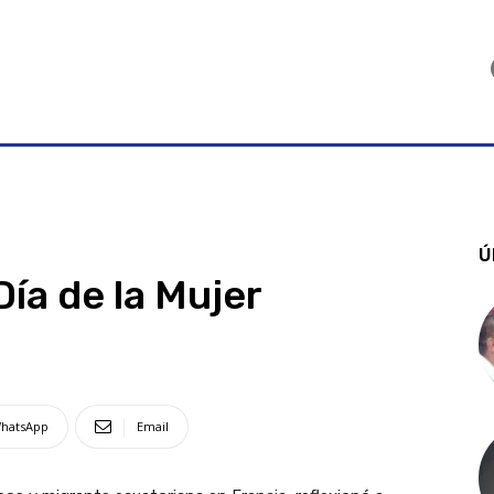
Ú
Día de la Mujer
hatsApp
Email