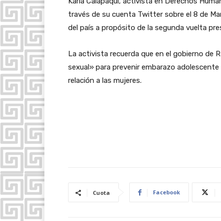
Karla Calapaqui, activista en Derechos Human
través de su cuenta Twitter sobre el 8 de Marz
del país a propósito de la segunda vuelta pres
La activista recuerda que
en el gobierno de R
sexual» para prevenir embarazo adolescente 
relación a las mujeres.
Facebook
Cuota