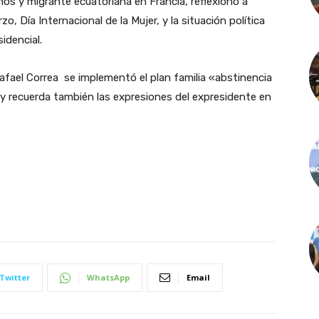
os y migrante ecuatoriana en Francia, reflexionó a
o, Día Internacional de la Mujer, y la situación política
idencial.
afael Correa se i
mplementó el plan familia «abstinencia
y recuerda también las expresiones del expresidente en
Twitter
WhatsApp
Email