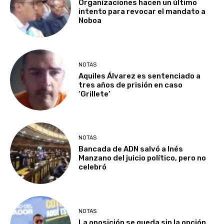
Organizaciones hacen un último
intento para revocar el mandato a
Noboa
NOTAS
Aquiles Álvarez es sentenciado a
tres años de prisión en caso
‘Grillete’
NOTAS
Bancada de ADN salvó a Inés
Manzano del juicio político, pero no
celebró
NOTAS
La oposición se queda sin la opción