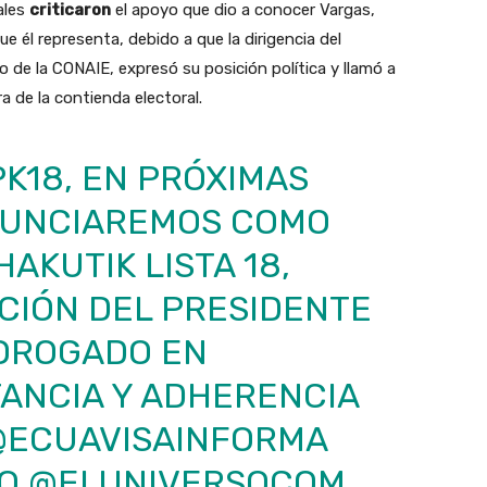
iales
criticaron
el apoyo que dio a conocer Vargas,
e él representa, debido a que la dirigencia del
o de la CONAIE, expresó su posición política y llamó a
a de la contienda electoral.
K18
, EN PRÓXIMAS
NUNCIAREMOS COMO
AKUTIK LISTA 18,
ICIÓN DEL PRESIDENTE
ROROGADO EN
TANCIA Y ADHERENCIA
ECUAVISAINFORMA
O
@ELUNIVERSOCOM