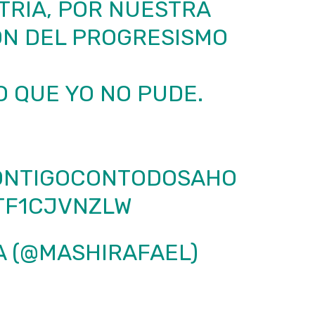
TRIA, POR NUESTRA
ÓN DEL PROGRESISMO
 QUE YO NO PUDE.
ONTIGOCONTODOSAHO
/TF1CJVNZLW
A (@MASHIRAFAEL)