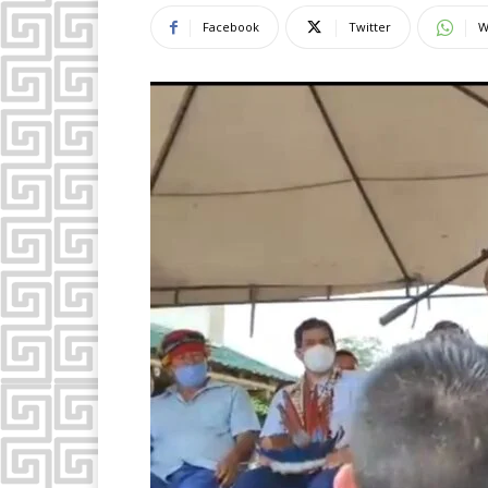
Facebook
Twitter
W