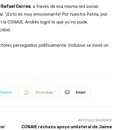
,
Rafael Correa
, a través de esa misma red social,
al: “¡Esto es muy emocionante! Por nuestra Patria, por
n la CONAIE. Andrés logró lo que yo no pude,
ribió.
tores perseguidos políticamente. Inclusive se inició un
Twitter
WhatsApp
Email
ARTÍCULO SIGUIENTE
por
CONAIE rechaza apoyo unilateral de Jaime