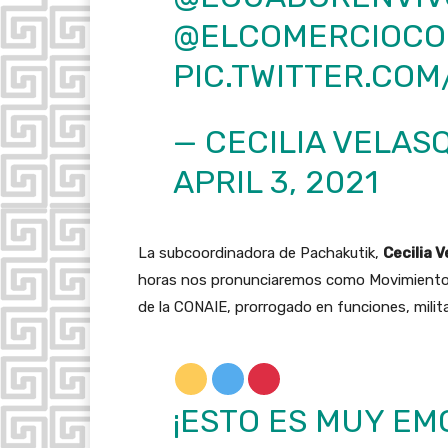
@ELCOMERCIOC
PIC.TWITTER.CO
— CECILIA VELAS
APRIL 3, 2021
La subcoordinadora de Pachakutik,
Cecilia 
horas nos pronunciaremos como Movimiento Pac
de la CONAIE, prorrogado en funciones, milit
¡ESTO ES MUY EM