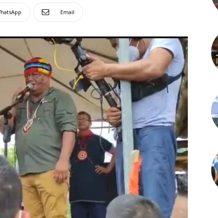
hatsApp
Email