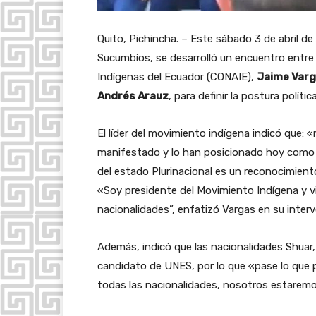
Quito, Pichincha. – Este sábado 3 de abril d
Sucumbíos, se desarrolló un encuentro entre
Indígenas del Ecuador (CONAIE),
Jaime Var
Andrés Arauz
, para definir la postura polít
El líder del movimiento indígena indicó que:
manifestado y lo han posicionado hoy como 
del estado Plurinacional es un reconocimient
«Soy presidente del Movimiento Indígena y v
nacionalidades”, enfatizó Vargas en su interv
Además, indicó que las nacionalidades Shuar,
candidato de UNES, por lo que «pase lo que 
todas las nacionalidades, nosotros estaremos