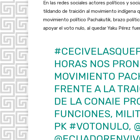
En las redes sociales actores políticos y soc
tildando de traición al movimiento indígena qu
movimiento político Pachakutik, brazo polític
apoyar el voto nulo, al quedar Yaku Pérez fuer
#CECIVELASQUEP
HORAS NOS PRO
MOVIMIENTO PACH
FRENTE A LA TRA
DE LA CONAIE P
FUNCIONES, MILI
PK
#VOTONULO
,
@
@ECUADORENVIV