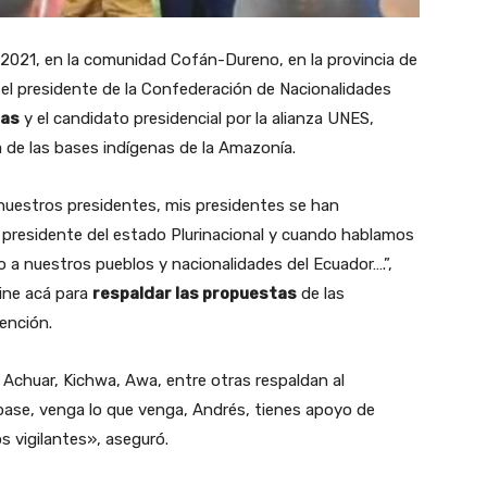
e 2021, en la comunidad Cofán-Dureno, en la provincia de
 el presidente de la Confederación de Nacionalidades
gas
y el candidato presidencial por la alianza UNES,
ica de las bases indígenas de la Amazonía.
 «nuestros presidentes, mis presidentes se han
presidente del estado Plurinacional y cuando hablamos
o a nuestros pueblos y nacionalidades del Ecuador….”,
ine acá para
respaldar las propuestas
de las
ención.
 Achuar, Kichwa, Awa, entre otras respaldan al
pase, venga lo que venga, Andrés, tienes apoyo de
 vigilantes», aseguró.