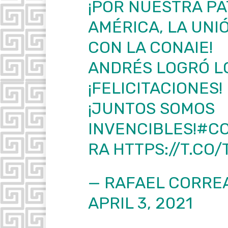
¡POR NUESTRA PA
AMÉRICA, LA UNI
CON LA CONAIE!
ANDRÉS LOGRÓ LO
¡FELICITACIONES!
¡JUNTOS SOMOS
INVENCIBLES!
#C
RA
HTTPS://T.CO
— RAFAEL CORRE
APRIL 3, 2021